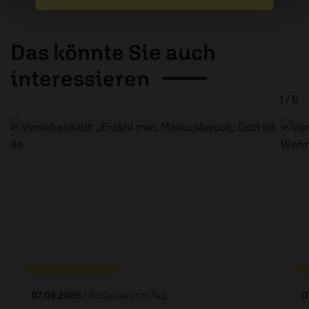
Das könnte Sie auch
interessieren
1 / 6
07.08.2026
/ Aktuelles vom Tag
0