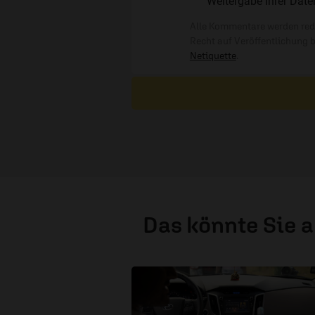
Weitergabe Ihrer Date
Alle Kommentare werden reda
Recht auf Veröffentlichung 
Netiquette
.
Das könnte Sie 