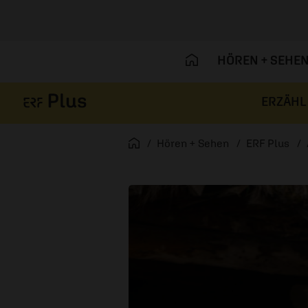
HÖREN + SEHE
ERZÄHL
Navigation überspringen
Startseite
Hören + Sehen
ERF Plus