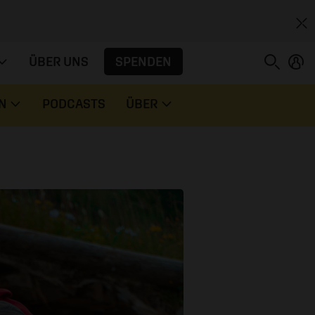
SPENDEN
ÜBER UNS
N
PODCASTS
ÜBER