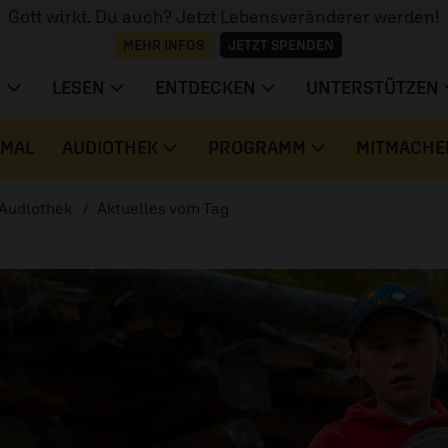
Gott wirkt. Du auch? Jetzt Lebensveränderer werden!
MEHR INFOS
JETZT SPENDEN
N
LESEN
ENTDECKEN
UNTERSTÜTZEN
 MAL
AUDIOTHEK
PROGRAMM
MITMACHE
Audiothek
Aktuelles vom Tag