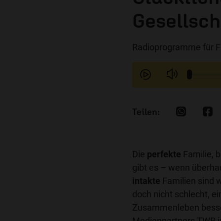
Gesellsch
Radioprogramme für F
Die
perfekte
Familie, b
gibt es – wenn überha
intakte
Familien sind w
doch nicht schlecht, 
Zusammenleben besser
Medienpartners TWR i