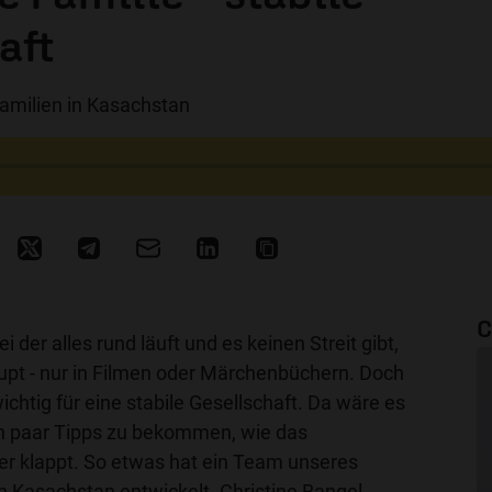
aft
amilien in Kasachstan
C
ei der alles rund läuft und es keinen Streit gibt,
upt - nur in Filmen oder Märchenbüchern. Doch
ichtig für eine stabile Gesellschaft. Da wäre es
ein paar Tipps zu bekommen, wie das
 klappt. So etwas hat ein Team unseres
n Kasachstan
entwickelt. Christine Bangel