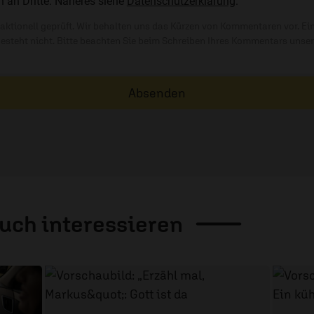
n an Dritte. Näheres siehe
Datenschutzerklärung
.
ktionell geprüft. Wir behalten uns das Kürzen von Kommentaren vor. Ei
besteht nicht. Bitte beachten Sie beim Schreiben Ihres Kommentars unse
Absenden
auch
interessieren