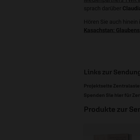
sprach darüber
Claudi
Hören Sie auch hinein
Kasachstan: Glaubens
Links zur Sendun
Projektseite Zentralasi
Spenden Sie hier für Ze
Produkte zur S