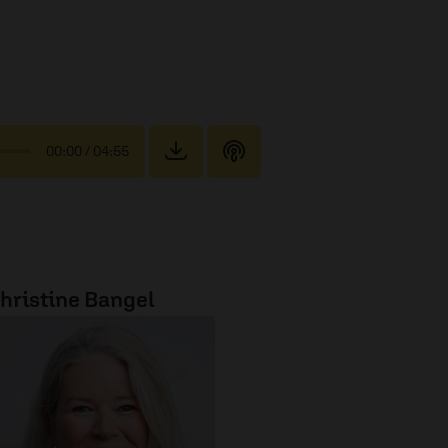
00:00
/ 04:55
hristine Bangel