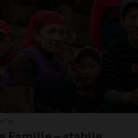
om Tag
e Familie – stabile