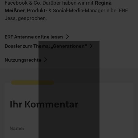
Facebook & Co. Darüber haben wir mit
Regina
Meißner
, Produkt- & Social-Media-Managerin bei ERF
Jess, gesprochen.
ERF Antenne online lesen
Dossier zum Thema: „Generationen“
Nutzungsrechte
Ihr Kommentar
Name: