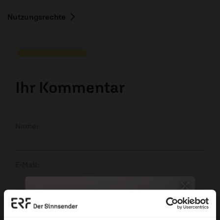
Nutzungsrechte
Ihr Kommentar
Name:
E-Mail:
Die E-Mail-Adresse wird nicht veröffentlicht.
Kommentar: