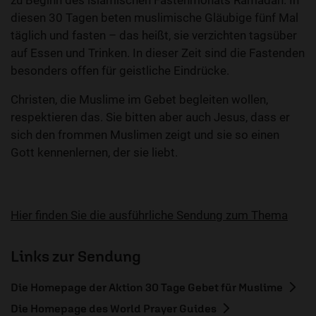
zu Beginn des islamischen Fastenmonats Ramadan. In
diesen 30 Tagen beten muslimische Gläubige fünf Mal
täglich und fasten – das heißt, sie verzichten tagsüber
auf Essen und Trinken. In dieser Zeit sind die Fastenden
besonders offen für geistliche Eindrücke.
Christen, die Muslime im Gebet begleiten wollen,
respektieren das. Sie bitten aber auch Jesus, dass er
sich den frommen Muslimen zeigt und sie so einen
Gott kennenlernen, der sie liebt.
Hier finden Sie die ausführliche Sendung zum Thema
Links zur Sendung
Die Homepage der Aktion 30 Tage Gebet für Muslime
Die Homepage des World Prayer Guides