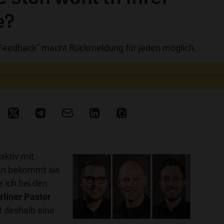
e?
nFeedback“ macht Rückmeldung für jeden möglich.
ktiv mit
ann bekommt sie
 ich bei den
rliner Pastor
t deshalb eine