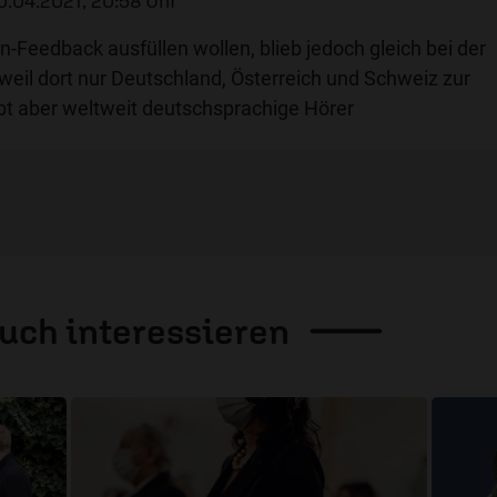
0.04.2021, 20:58 Uhr
n-Feedback ausfüllen wollen, blieb jedoch gleich bei der
weil dort nur Deutschland, Österreich und Schweiz zur
bt aber weltweit deutschsprachige Hörer
auch
interessieren