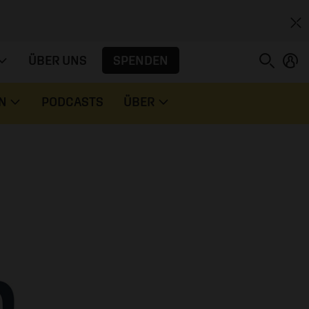
SPENDEN
ÜBER UNS
N
PODCASTS
ÜBER