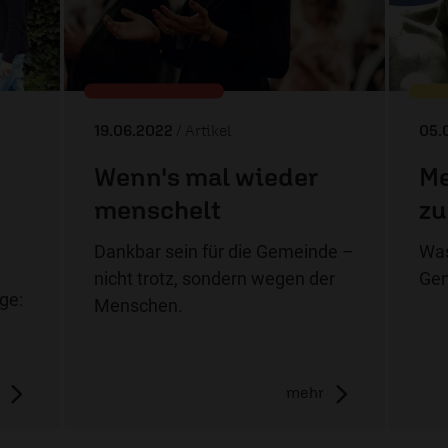
19.06.2022
/ Artikel
05.
Wenn's mal wieder
Me
menschelt
zu
,
Dankbar sein für die Gemeinde –
Was
nicht trotz, sondern wegen der
Gem
age:
Menschen.
mehr