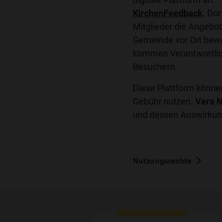
KirchenFeedback
. Do
Mitglieder die Angebot
Gemeinde vor Ort bewe
kommen Verantwortlic
Besuchern.
Diese Plattform könn
Gebühr nutzen.
Vera 
und dessen Auswirkun
Nutzungsrechte