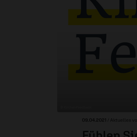
© KirchenFeedback
09.04.2021
/ Aktuelles v
Fühlen Sie