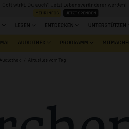
Gott wirkt. Du auch? Jetzt Lebensveränderer werden!
MEHR INFOS
JETZT SPENDEN
N
LESEN
ENTDECKEN
UNTERSTÜTZEN
 MAL
AUDIOTHEK
PROGRAMM
MITMACHE
Audiothek
Aktuelles vom Tag