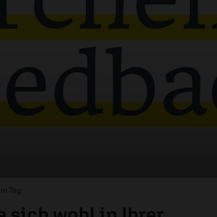
om Tag
 sich wohl in Ihrer