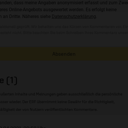
standen, dass meine Angaben anonymisiert erfasst und zum Zwe
res Online-Angebots ausgewertet werden. Es erfolgt keine
n an Dritte. Näheres siehe
Datenschutzerklärung
.
ktionell geprüft. Wir behalten uns das Kürzen von Kommentaren vor. Ei
besteht nicht. Bitte beachten Sie beim Schreiben Ihres Kommentars unse
Absenden
 (1)
ußerten Inhalte und Meinungen geben ausschließlich die persönliche
sser wieder. Der ERF übernimmt keine Gewähr für die Richtigkeit,
äßigkeit der von Nutzern veröffentlichten Kommentare.