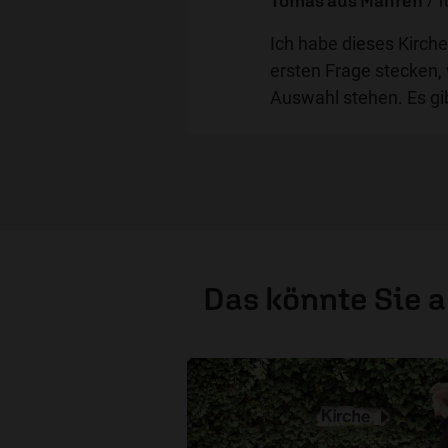
Tomas aus Mähren
/
1
Ich habe dieses Kirche
ersten Frage stecken, 
Auswahl stehen. Es gi
Das könnte Sie 