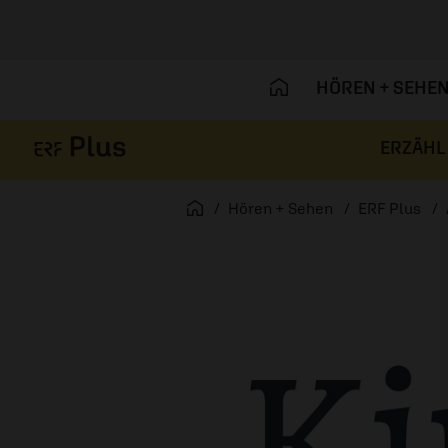
HÖREN + SEHE
ERZÄHL
Navigation überspringen
Startseite
Hören + Sehen
ERF Plus