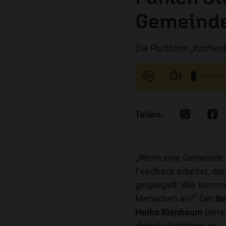
Gemeind
Die Plattform „Kirche
„Wenn eine Gemeinde a
Feedback arbeitet, d
gespiegelt: Wie komme
Menschen an?“ Der
Be
Heiko Kienbaum
biete
digitale Plattform an: