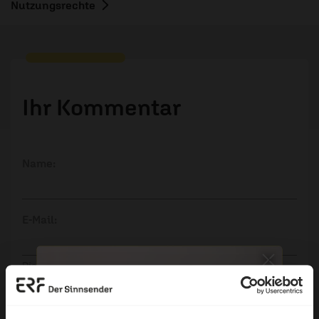
Nutzungsrechte
Ihr Kommentar
Name:
E-Mail:
Die E-Mail-Adresse wird nicht veröffentlicht.
Kommentar: