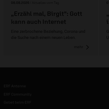
08.08.2026
/ Aktuelles vom Tag
0
„Erzähl mal, Birgit": Gott
kann auch Internet
Eine zerbrochene Beziehung, Corona und
G
die Suche nach einem neuen Leben.
U
mehr
ERF Antenne
ERF Community
Gebet beim ERF