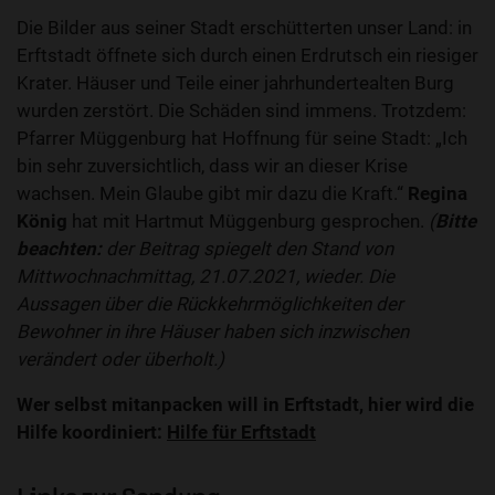
Die Bilder aus seiner Stadt erschütterten unser Land: in
Erftstadt öffnete sich durch einen Erdrutsch ein riesiger
Krater. Häuser und Teile einer jahrhundertealten Burg
wurden zerstört. Die Schäden sind immens. Trotzdem:
Pfarrer Müggenburg hat Hoffnung für seine Stadt: „Ich
bin sehr zuversichtlich, dass wir an dieser Krise
wachsen. Mein Glaube gibt mir dazu die Kraft.“
Regina
König
hat mit Hartmut Müggenburg gesprochen.
(
Bitte
beachten:
der Beitrag spiegelt den Stand von
Mittwochnachmittag, 21.07.2021, wieder. Die
Aussagen über die Rückkehrmöglichkeiten der
Bewohner in ihre Häuser haben sich inzwischen
verändert oder überholt.)
Wer selbst mitanpacken will in Erftstadt, hier wird die
Hilfe koordiniert:
Hilfe für Erftstadt