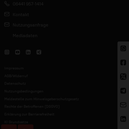
06441 957-1414
Kontakt
Nutzungsanfrage
Mediadaten
Impressum
AGB/Widerruf
Datenschutz
Nutzungsbedingungen
Meldestelle zum Hinweisgeberschutzgesetz
Rechte der Betroffenen (DSGVO)
Erklärung zur Barrierefreiheit
KI Grundsätze