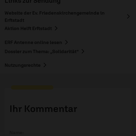
Links zur Sendung
Website der Ev. Friedenskirchengemeinde in
Erftstadt
Aktion Helft Erftstadt
ERF Antenne online lesen
Dossier zum Thema: „Solidarität“
Nutzungsrechte
Ihr Kommentar
Name: