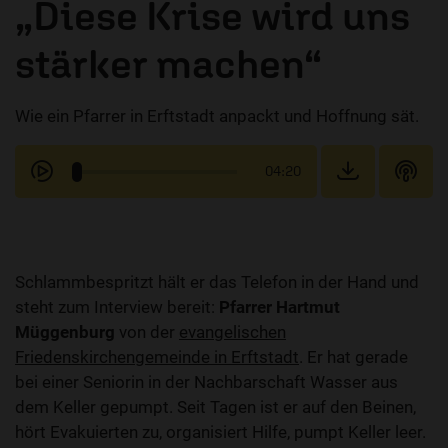
„Diese Krise wird uns
stärker machen“
Wie ein Pfarrer in Erftstadt anpackt und Hoffnung sät.
04:20
Schlammbespritzt hält er das Telefon in der Hand und
steht zum Interview bereit:
Pfarrer Hartmut
Müggenburg
von der
evangelischen
Friedenskirchengemeinde in Erftstadt
. Er hat gerade
bei einer Seniorin in der Nachbarschaft Wasser aus
dem Keller gepumpt. Seit Tagen ist er auf den Beinen,
hört Evakuierten zu, organisiert Hilfe, pumpt Keller leer.