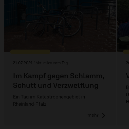
21.07.2021
/ Aktuelles vom Tag
2
Im Kampf gegen Schlamm,
Schutt und Verzweiflung
B
Ü
Ein Tag im Katastrophengebiet in
H
Rheinland-Pfalz.
mehr