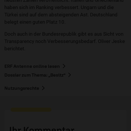
neusten Zahlen veröffentlicht. Italien und Griechenland
haben sich im Ranking verbessert. Ungarn und die
Türkei sind auf dem absteigenden Ast. Deutschland
belegt einen guten Platz 10.
Doch auch in der Bundesrepublik gibt es aus Sicht von
Transparency noch Verbesserungsbedarf. Oliver Jeske
berichtet.
ERF Antenne online lesen
Dossier zum Thema: „Besitz“
Nutzungsrechte
Ihr Kommentar