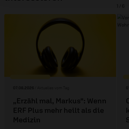
1 / 6
07.08.2026
/ Aktuelles vom Tag
0
„Erzähl mal, Markus": Wenn
ERF Plus mehr heilt als die
Medizin