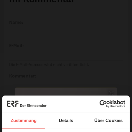
Name:
E-Mail:
Die E-Mail-Adresse wird nicht veröffentlicht.
Kommentar:
Meinen Kommentar nicht öffentlich teilen.
Ich bin damit einverstanden, dass meine Angaben
Zustimmung
Details
Über Cookies
anonymisiert erfasst und zum Zweck der
Verbesserung unseres Online-Angebots