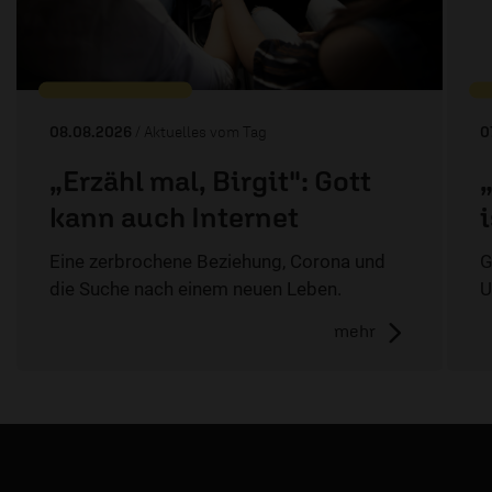
08.08.2026
/ Aktuelles vom Tag
0
„Erzähl mal, Birgit": Gott
kann auch Internet
Eine zerbrochene Beziehung, Corona und
G
die Suche nach einem neuen Leben.
U
mehr