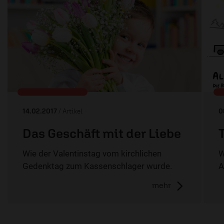
14.02.2017
/ Artikel
0
Das Geschäft mit der Liebe
Wie der Valentinstag vom kirchlichen
W
Gedenktag zum Kassenschlager wurde.
A
mehr