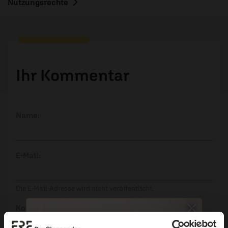
Nutzungsrechte
Ihr Kommentar
Name:
E-Mail:
Die E-Mail-Adresse wird nicht veröffentlicht.
Kommentar: