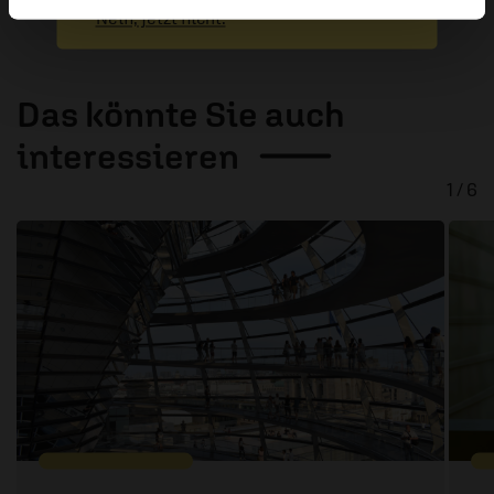
Nein, jetzt nicht.
Das könnte Sie auch
interessieren
1 / 6