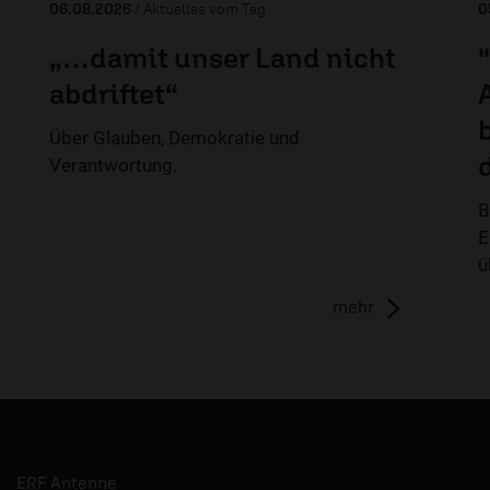
06.08.2026
/ Aktuelles vom Tag
0
„…damit unser Land nicht
abdriftet“
Über Glauben, Demokratie und
Verantwortung.
B
E
ü
mehr
ERF Antenne