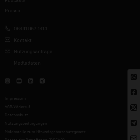
Presse
06441 957-1414
Kontakt
Nutzungsanfrage
Mediadaten
Impressum
AGB/Widerruf
Datenschutz
Nutzungsbedingungen
Meldestelle zum Hinweisgeberschutzgesetz
Rechte der Betroffenen (DSGVO)