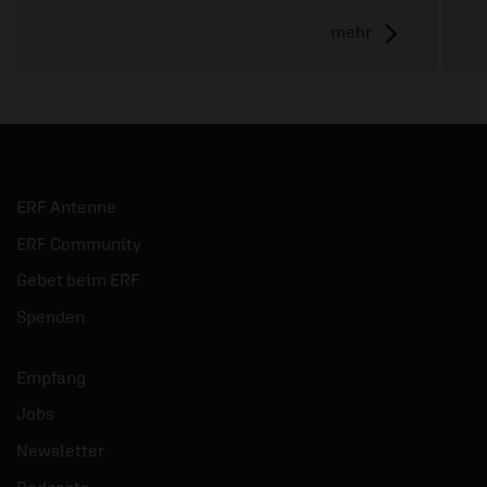
mehr
ERF Antenne
ERF Community
Gebet beim ERF
Spenden
Empfang
Jobs
Newsletter
Podcasts