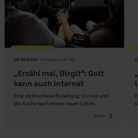
08.08.2026
/ Aktuelles vom Tag
0
„Erzähl mal, Birgit": Gott
kann auch Internet
Eine zerbrochene Beziehung, Corona und
G
die Suche nach einem neuen Leben.
U
mehr