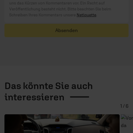
uns das Kürzen von Kommentaren vor. Ein Recht auf
Veröffentlichung besteht nicht. Bitte beachten Sie beim
Schreiben Ihres Kommentars unsere
Netiquette
.
Absenden
Das könnte Sie auch
interessieren
1 / 6