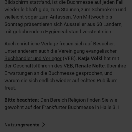
Bildschirm stattfand, ist die Buchmesse auf jeden Fall
wieder leibhaftig da, zum Staunen, zum Schmökern und
vielleicht sogar zum Anfassen. Von Mittwoch bis
Sonntag präsentieren sich Aussteller aus 60 Ländern,
mit gebührendem Hygieneabstand versteht sich.
Auch christliche Verlage freuen sich auf Besucher.
Unter anderem auch die
Vereinigung evangelischer
Buchhändler und Verleger
(VEB).
Katja Völkl
hat mit
der Geschäftsführerin des VEB,
Renate Nolte
, über ihre
Erwartungen an die Buchmesse gesprochen, und
warum sie sich endlich wieder auf echtes Publikum
freut.
Bitte beachten:
Den Bereich Religion finden Sie wie
gewohnt auf der Frankfurter Buchmesse in Halle 3.1
Nutzungsrechte