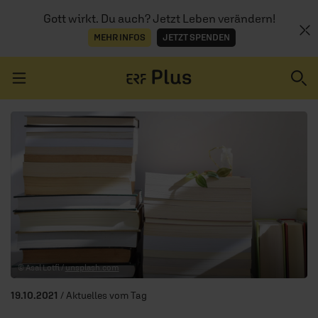
Gott wirkt. Du auch? Jetzt Leben verändern!
MEHR INFOS
JETZT SPENDEN
Navigation überspringen
ERZÄHL MAL
AUDIOTHEK
PROGRAMM
MITMACHEN
© Asal Lotfi /
unsplash.com
PODCASTS
19.10.2021
/ Aktuelles vom Tag
ÜBER