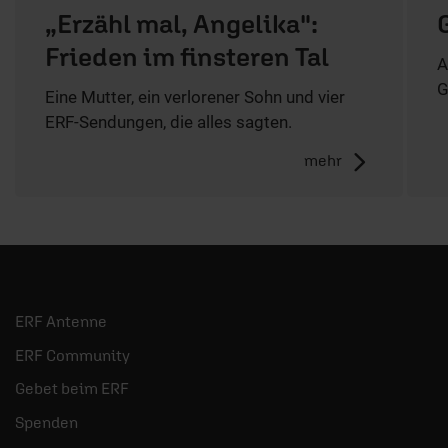
„Erzähl mal, Angelika":
Frieden im finsteren Tal
A
G
Eine Mutter, ein verlorener Sohn und vier
ERF-Sendungen, die alles sagten.
mehr
ERF Antenne
ERF Community
Gebet beim ERF
Spenden