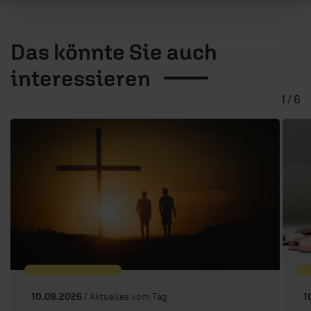
Das könnte Sie auch
interessieren
1 / 6
10.08.2026
/ Aktuelles vom Tag
1