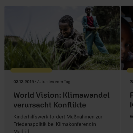
03.12.2019
/ Aktuelles vom Tag
2
World Vision: Klimawandel
verursacht Konflikte
Kinderhilfswerk fordert Maßnahmen zur
W
Friedenspolitik bei Klimakonferenz in
Madrid.