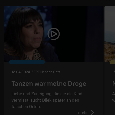
12.04.2024
/ ERF Mensch Gott
1
Tanzen war meine Droge
Liebe und Zuneigung, die sie als Kind
A
vermisst, sucht Dilek später an den
w
falschen Orten.
mehr