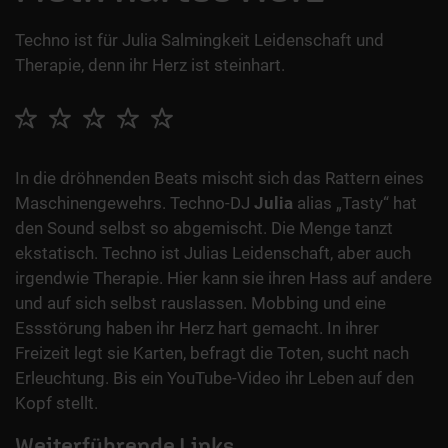
Techno ist für Julia Salmingkeit Leidenschaft und
Therapie, denn ihr Herz ist steinhart.
In die dröhnenden Beats mischt sich das Rattern eines
Maschinengewehrs. Techno-DJ
Julia
alias „Tasty“ hat
den Sound selbst so abgemischt. Die Menge tanzt
ekstatisch. Techno ist Julias Leidenschaft, aber auch
irgendwie Therapie. Hier kann sie ihren Hass auf andere
und auf sich selbst rauslassen. Mobbing und eine
Essstörung haben ihr Herz hart gemacht. In ihrer
Freizeit legt sie Karten, befragt die Toten, sucht nach
Erleuchtung. Bis ein YouTube-Video ihr Leben auf den
Kopf stellt.
Weiterführende Links