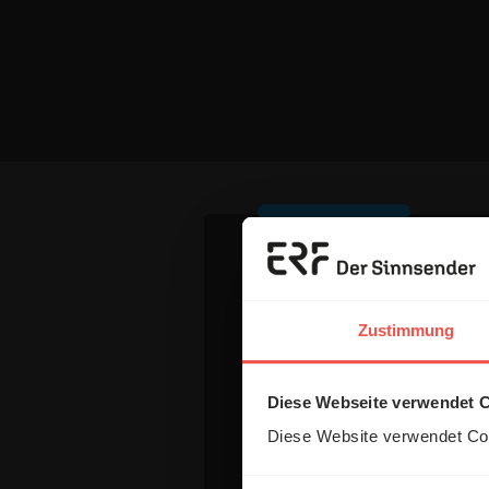
Ihr Kommen
Zustimmung
Name:
Diese Webseite verwendet 
Diese Website verwendet Coo
E-Mail: