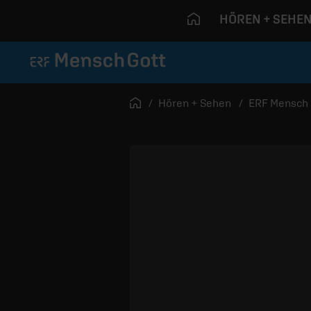
HÖREN + SEHE
Navigation überspringen
Startseite
Hören + Sehen
ERF Mensch 