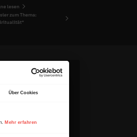
ine lesen
sier zum Thema:
iritualität“
Über Cookies
en.
Mehr erfahren