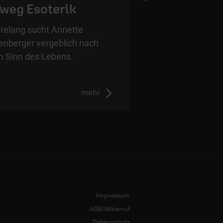
rweg Esoterik
relang sucht Annette
enberger vergeblich nach
 Sinn des Lebens.
mehr
Impressum
AGB/Widerruf
Datenschutz