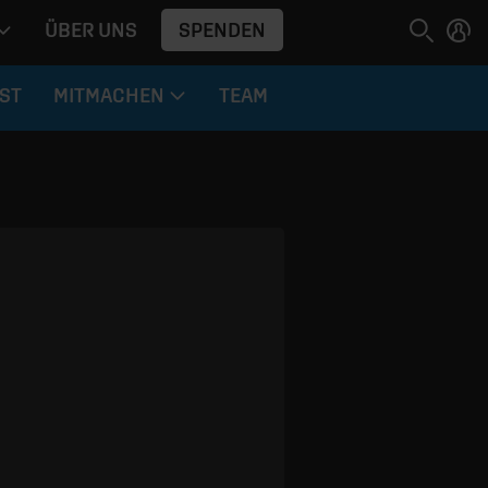
SPENDEN
ÜBER UNS
ST
MITMACHEN
TEAM