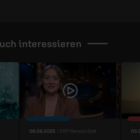
auch
interessieren
06.06.2025
/ ERF Mensch Gott
03.