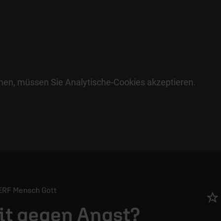
hen, müssen Sie Analytische-Cookies akzeptieren.
/ ERF Mensch Gott
it gegen Angst?