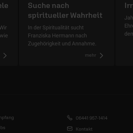
ele
Suche nach
Ir
spiritueller Wahrheit
Jah
Ehr
Wir
In der Spiritualität sucht
dem
 wie
Franziska Hermann nach
Zugehörigkeit und Annahme.
mehr
mpfang
06441 957-1414
bs
Kontakt