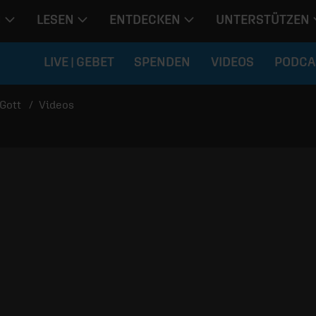
N
LESEN
ENTDECKEN
UNTERSTÜTZEN
LIVE | GEBET
SPENDEN
VIDEOS
PODCA
Gott
Videos