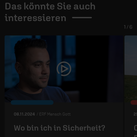
Das könnte Sie auch
interessieren
1 / 6
08.11.2024
/ ERF Mensch Gott
2
Wo bin ich in Sicherheit?