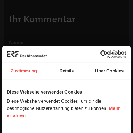
Ihr Kommentar
Name:
E-Mail:
Zustimmung
Details
Über Cookies
Die E-Mail-Adresse wird nicht veröffentlicht.
Diese Webseite verwendet Cookies
Kommentar:
Diese Website verwendet Cookies, um dir die
bestmögliche Nutzererfahrung bieten zu können.
Mehr
erfahren
Meinen Kommentar nicht öffentlich teilen.