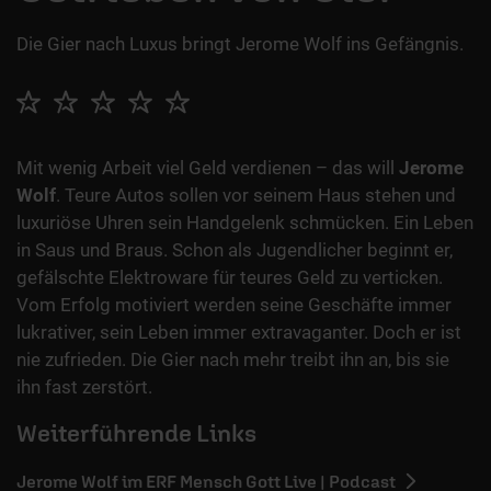
Die Gier nach Luxus bringt Jerome Wolf ins Gefängnis.
Mit wenig Arbeit viel Geld verdienen – das will
Jerome
Wolf
. Teure Autos sollen vor seinem Haus stehen und
luxuriöse Uhren sein Handgelenk schmücken. Ein Leben
in Saus und Braus. Schon als Jugendlicher beginnt er,
gefälschte Elektroware für teures Geld zu verticken.
Vom Erfolg motiviert werden seine Geschäfte immer
lukrativer, sein Leben immer extravaganter. Doch er ist
nie zufrieden. Die Gier nach mehr treibt ihn an, bis sie
ihn fast zerstört.
Weiterführende Links
Jerome Wolf im ERF Mensch Gott Live | Podcast