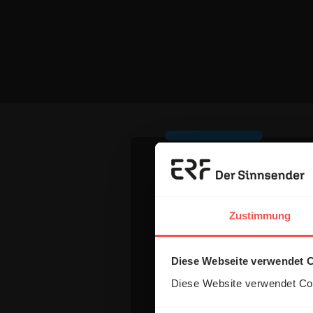
Ihr Kommen
Zustimmung
Name:
Diese Webseite verwendet 
Diese Website verwendet Coo
E-Mail: