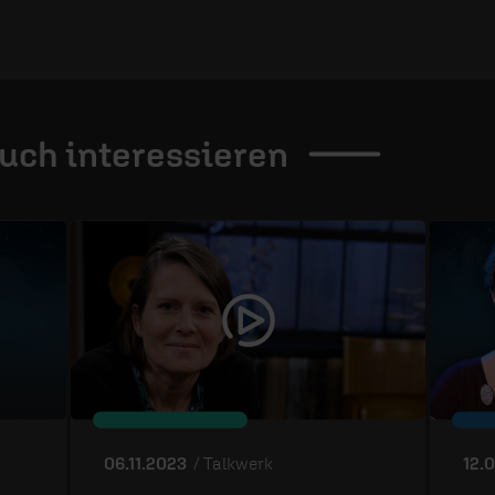
auch
interessieren
06.11.2023
/ Talkwerk
12.