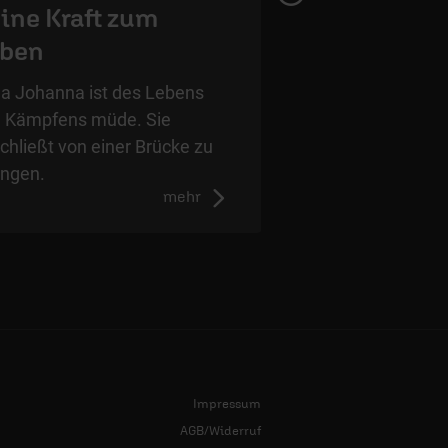
ine Kraft zum
eben
a Johanna ist des Lebens
 Kämpfens müde. Sie
chließt von einer Brücke zu
ingen.
mehr
Impressum
AGB/Widerruf