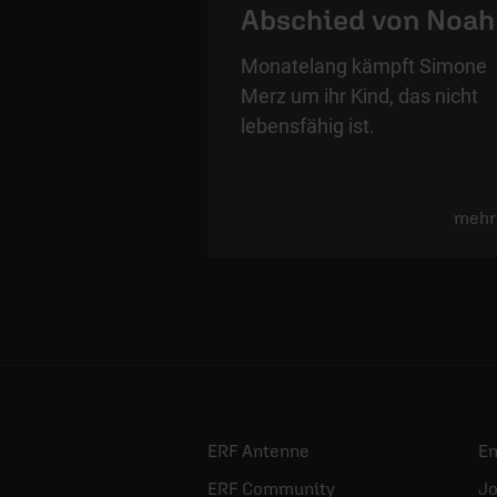
Abschied von Noah
Monatelang kämpft Simone
Merz um ihr Kind, das nicht
lebensfähig ist.
mehr
ERF Antenne
E
ERF Community
Jo