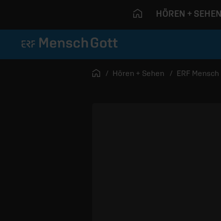
HÖREN + SEHE
Navigation überspringen
Startseite
Hören + Sehen
ERF Mensch 