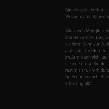
Sinnlosigkeit breitet s
Wochen altes Baby stir
Alles, was
Meggie
sich
intakte Familie. Das, w
sie ihren Sohn zur Welt
plötzlich. Der Moment b
im Arm, kann sich kau
sie eine große Sinnlosi
rast mit 140 km/h durc
Doch dann geschieht e
Erklärung gibt.