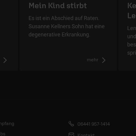
Mein Kind stirbt
Ke
L
Es ist ein Abschied auf Raten.
Susanne Kellners Sohn hat eine
Len
degenerative Erkrankung.
und
bes
spr
mehr
mpfang
06441 957-1414
bs
Kontakt