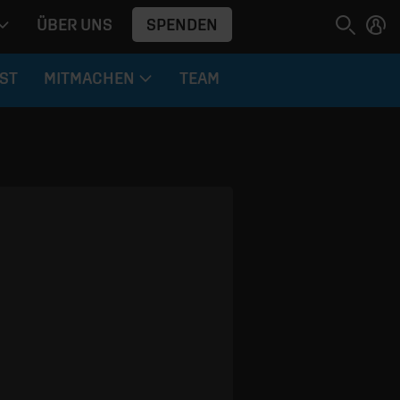
SPENDEN
ÜBER UNS
ST
MITMACHEN
TEAM