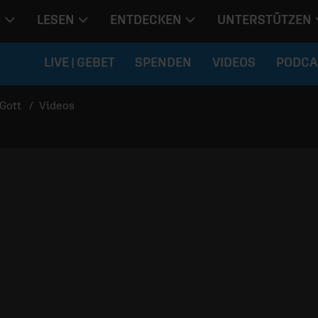
N
LESEN
ENTDECKEN
UNTERSTÜTZEN
LIVE | GEBET
SPENDEN
VIDEOS
PODCA
Gott
Videos