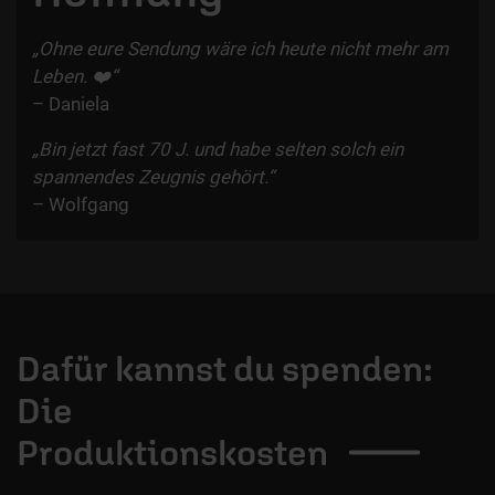
„Ohne eure Sendung wäre ich heute nicht mehr am
Leben. ❤️“
– Daniela
„
Bin jetzt fast 70 J. und habe selten solch ein
spannendes Zeugnis gehört.“
– Wolfgang
Dafür kannst du spenden:
Die
Produktionskosten