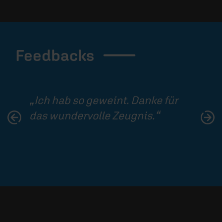
Feedbacks
Ich hab so geweint. Danke für
das wundervolle Zeugnis.
Previous
Ne