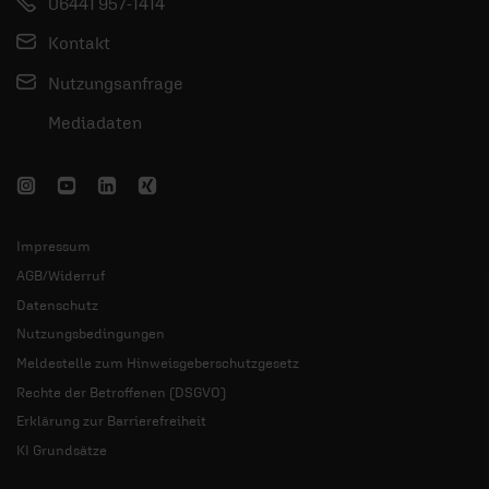
06441 957-1414
Kontakt
Nutzungsanfrage
Mediadaten
Impressum
AGB/Widerruf
Datenschutz
Nutzungsbedingungen
Meldestelle zum Hinweisgeberschutzgesetz
Rechte der Betroffenen (DSGVO)
Erklärung zur Barrierefreiheit
KI Grundsätze