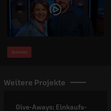
Video
abspielen
Spenden
Weitere
Projekte
Give-Aways: Einkaufs-