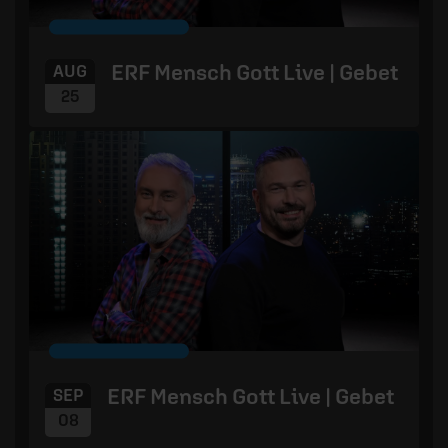
ERF Mensch Gott Live | Gebet
AUG
25
ERF Mensch Gott Live | Gebet
SEP
08