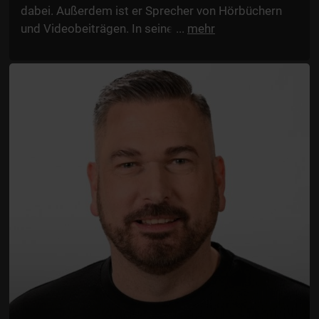
dabei. Außerdem ist er Sprecher von Hörbüchern
und Videobeiträgen. In seiner Freizeit sucht er
...
mehr
gerne Geocaches und handwerkert.