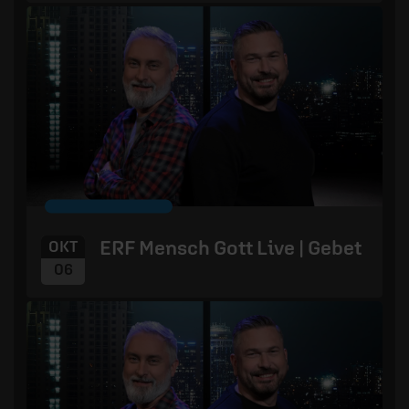
ERF Mensch Gott Live | Gebet
OKT
06