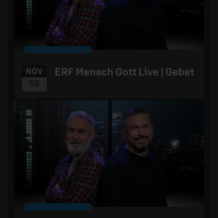
ERF Mensch Gott Live | Gebet
NOV
03