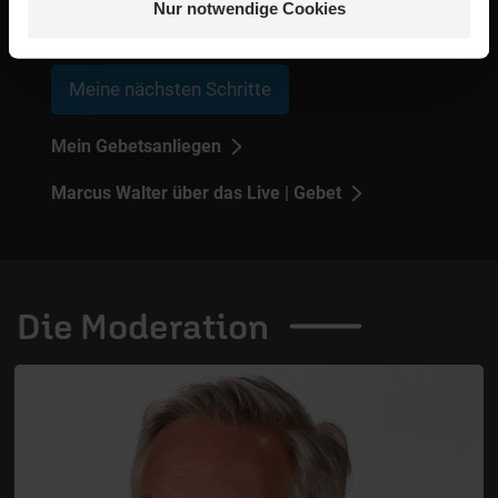
Glauben gehen.
Nur notwendige Cookies
Meine nächsten Schritte
Mein Gebetsanliegen
Marcus Walter über das Live | Gebet
Die
Moderation