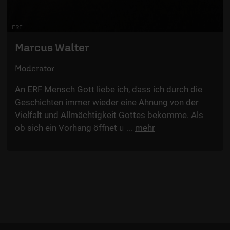
ERF
Marcus Walter
Moderator
An ERF Mensch Gott liebe ich, dass ich durch die
Geschichten immer wieder eine Ahnung von der
Vielfalt und Allmächtigkeit Gottes bekomme. Als
ob sich ein Vorhang öffnet und ein Lichtstrahl aus
...
mehr
der Ewigkeit in mein Herz fällt. Durch jeden Bericht
unserer Gäste vergrößert sich auch mein Vertrauen
in Gott. Marcus Walter im Interview