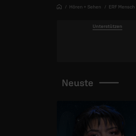
Startseite
Hören + Sehen
ERF Mensch 
Unterstützen
Neuste