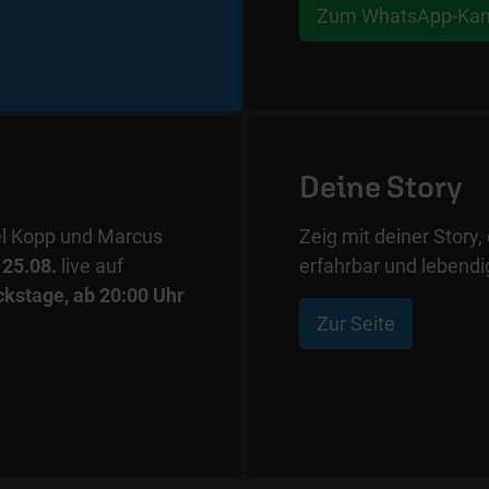
Zum WhatsApp-Kan
Deine Story
l Kopp und Marcus
Zeig mit deiner Story
25.08.
live auf
erfahrbar und lebendig
ckstage, ab 20:00 Uhr
Zur Seite