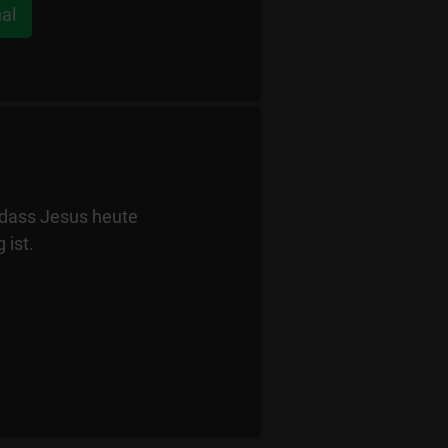
al
, dass Jesus heute
 ist.