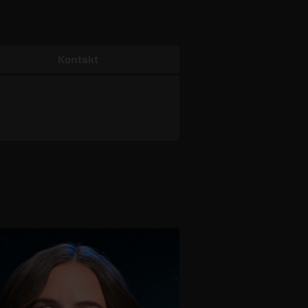
Kontakt
1 - 3 / 5