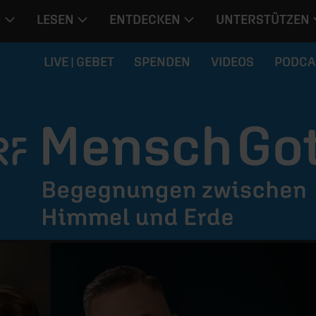
N
LESEN
ENTDECKEN
UNTERSTÜTZEN
LIVE | GEBET
SPENDEN
VIDEOS
PODCA