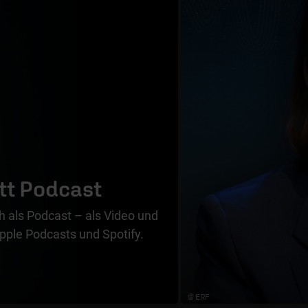
tt Podcast
 als Podcast – als Video und
pple Podcasts und Spotify.
© ERF