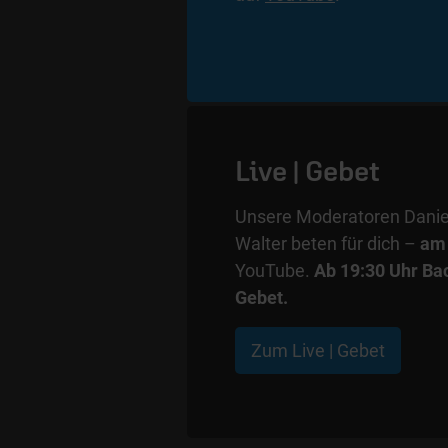
Live | Gebet
Unsere Moderatoren Danie
Walter beten für dich –
am 
YouTube.
Ab 19:30 Uhr Ba
Gebet.
Zum Live | Gebet