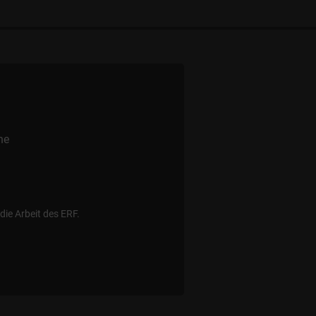
ne
die Arbeit des ERF.