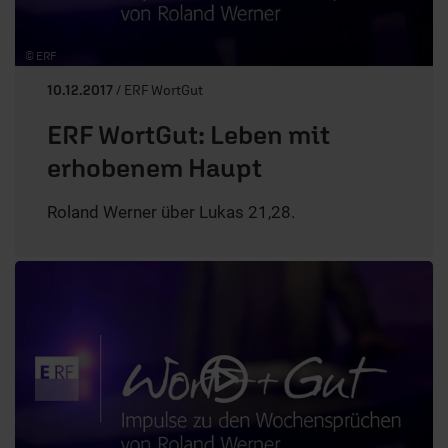
© ERF
10.12.2017
/ ERF WortGut
ERF WortGut: Leben mit
erhobenem Haupt
Roland Werner über Lukas 21,28.