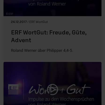
© ERF
24.12.2017
/ ERF WortGut
ERF WortGut: Freude, Güte,
Advent
Roland Werner über Philipper 4,4-5.