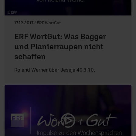
© ERF
17.12.2017
/ ERF WortGut
ERF WortGut: Was Bagger
und Planierraupen nicht
schaffen
Roland Werner über Jesaja 40,3.10.