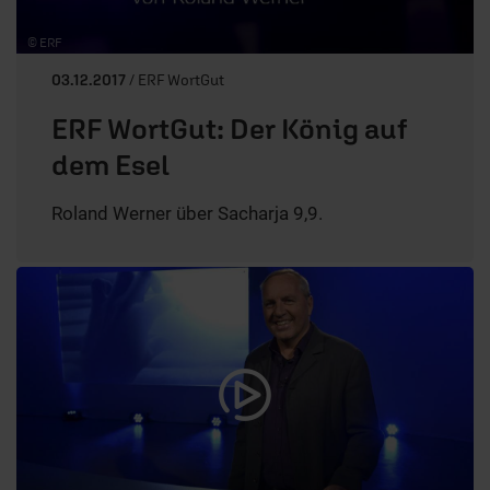
© ERF
03.12.2017
/ ERF WortGut
ERF WortGut: Der König auf
dem Esel
Roland Werner über Sacharja 9,9.