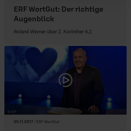
ERF WortGut: Der richtige
Augenblick
Roland Werner über 2. Korinther 6,2.
© ERF
05.11.2017
/ ERF WortGut