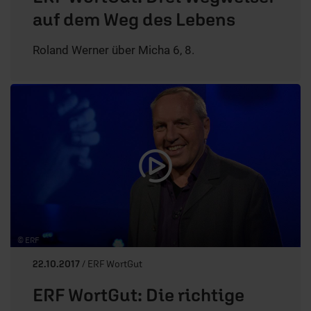
auf dem Weg des Lebens
Roland Werner über Micha 6, 8.
© ERF
22.10.2017
/ ERF WortGut
ERF WortGut: Die richtige