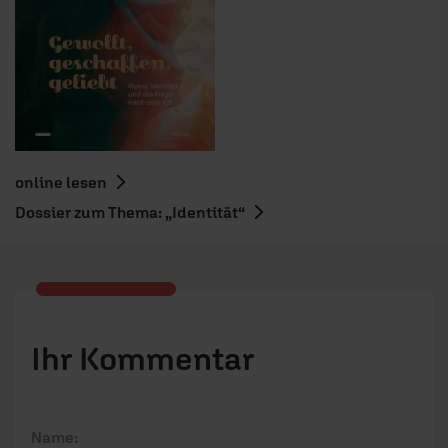
online lesen
Dossier zum Thema: „Identität“
Ihr Kommentar
Name: