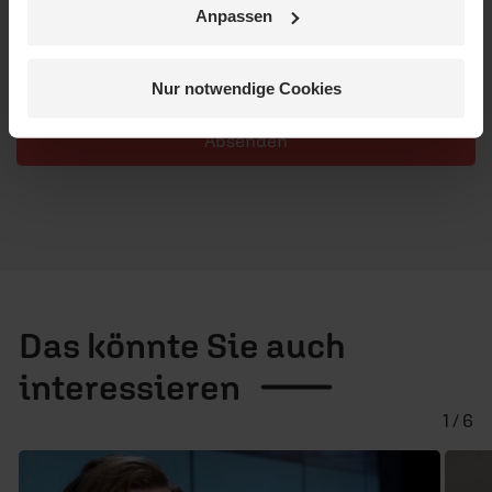
Anpassen
Alle Kommentare werden redaktionell geprüft. Wir behalten
uns das Kürzen von Kommentaren vor. Ein Recht auf
Veröffentlichung besteht nicht. Bitte beachten Sie beim
Schreiben Ihres Kommentars unsere
Netiquette
.
Nur notwendige Cookies
Absenden
Das könnte Sie auch
interessieren
1 / 6