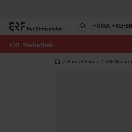
HÖREN + SEHE
ERF Mediathek
Navigation überspringen
Startseite
Hören + Sehen
ERF Mediat