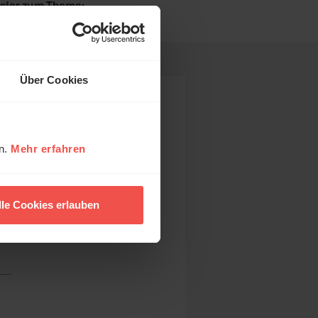
sier zum Thema:
ernatürlich“
Über Cookies
en.
Mehr erfahren
lle Cookies erlauben