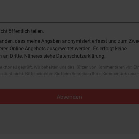
t öffentlich teilen.
standen, dass meine Angaben anonymisiert erfasst und zum Zwe
res Online-Angebots ausgewertet werden. Es erfolgt keine
n an Dritte. Näheres siehe
Datenschutzerklärung
.
ktionell geprüft. Wir behalten uns das Kürzen von Kommentaren vor. Ei
besteht nicht. Bitte beachten Sie beim Schreiben Ihres Kommentars unse
Absenden