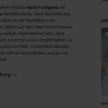
iheit verlässt
Hasti Parsigohar
ihr
gefährliche Reise. Doch die Hoffnung
lässt sie als Flüchtling in ein
ER
en. Mitten auf dem Meer bricht Wasser
u sinken. Hasti erinnert sich, dass
kurz zuvor von Jesus erzählt hatten. In
 zu ihm um Hilfe. Tatsächlich überlebt
tzt will sie herausfinden, was es mit
hat.
dung
onl