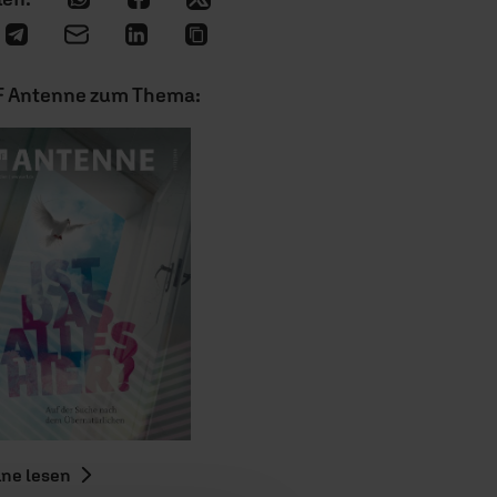
F Antenne zum Thema:
ine lesen