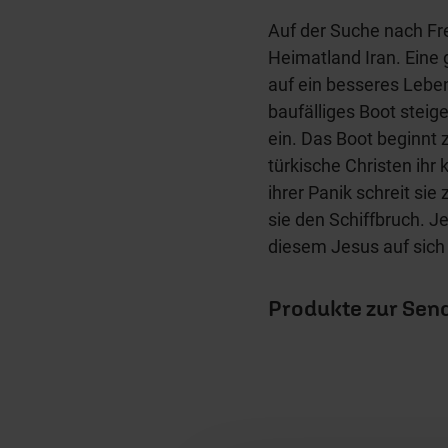
Auf der Suche nach Fre
Heimatland Iran. Eine 
auf ein besseres Leben 
baufälliges Boot steig
ein. Das Boot beginnt z
türkische Christen ihr 
ihrer Panik schreit sie
sie den Schiffbruch. Je
diesem Jesus auf sich 
Produkte zur Sen