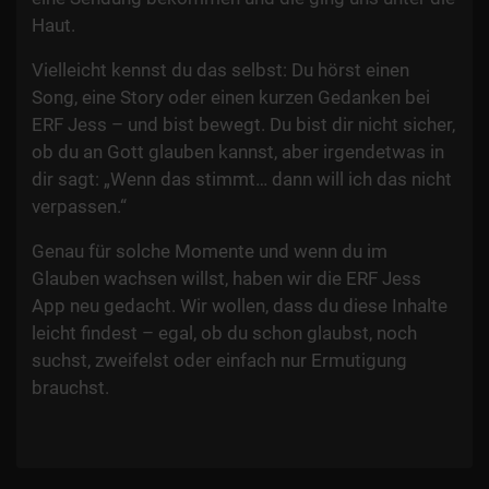
Haut.
Vielleicht kennst du das selbst: Du hörst einen
Song, eine Story oder einen kurzen Gedanken bei
ERF Jess – und bist bewegt. Du bist dir nicht sicher,
ob du an Gott glauben kannst, aber irgendetwas in
dir sagt: „Wenn das stimmt… dann will ich das nicht
verpassen.“
Genau für solche Momente und wenn du im
Glauben wachsen willst, haben wir die ERF Jess
App neu gedacht. Wir wollen, dass du diese Inhalte
leicht findest – egal, ob du schon glaubst, noch
suchst, zweifelst oder einfach nur Ermutigung
brauchst.