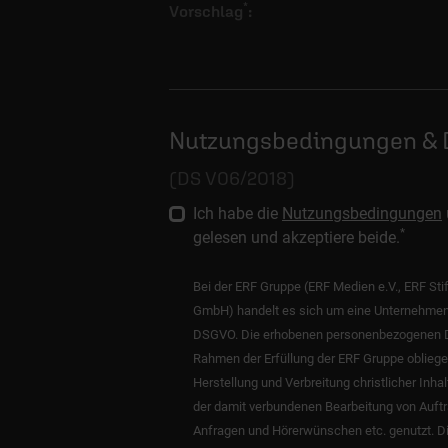
*
Vorschlag
:
Nutzungsbedingungen & 
(DS V06/2018)
Ich habe die
Nutzungsbedingungen
*
gelesen und akzeptiere beide.
Bei der ERF Gruppe (ERF Medien e.V., ERF Sti
GmbH) handelt es sich um eine Unternehmen
DSGVO. Die erhobenen personenbezogenen 
Rahmen der Erfüllung der ERF Gruppe oblieg
Herstellung und Verbreitung christlicher Inha
der damit verbundenen Bearbeitung von Auft
Anfragen und Hörerwünschen etc. genutzt. 