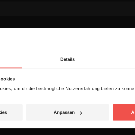
entar
Details
Cookies
kies, um dir die bestmögliche Nutzererfahrung bieten zu könn
 veröffentlicht.
ies
Anpassen
A