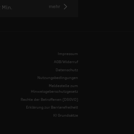
mehr
2 Min.
2:50 Min.
Impressum
AGB/Widerruf
Datenschutz
Nutzungsbedingungen
Meldestelle zum
Hinweisgeberschutzgesetz
Rechte der Betroffenen (DSGVO)
Erklärung zur Barrierefreiheit
KI Grundsätze