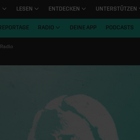
N
LESEN
ENTDECKEN
UNTERSTÜTZEN
REPORTAGE
RADIO
DEINE APP
PODCASTS
Radio