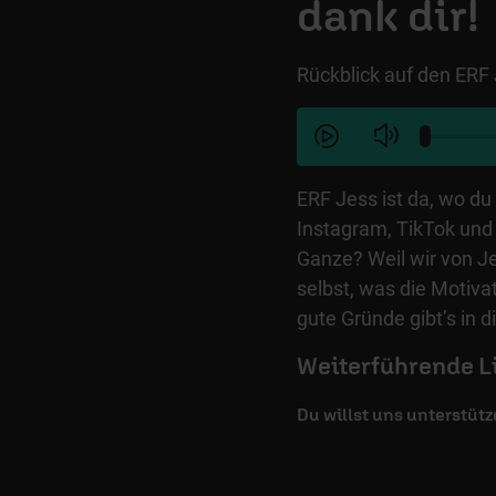
dank dir!
Rückblick auf den ERF
ERF Jess ist da, wo du 
Instagram, TikTok und
Ganze? Weil wir von J
selbst, was die Motiva
gute Gründe gibt’s in 
Weiterführende L
Du willst uns unterstütz