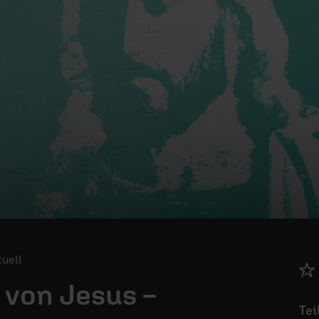
tuell
 von Jesus –