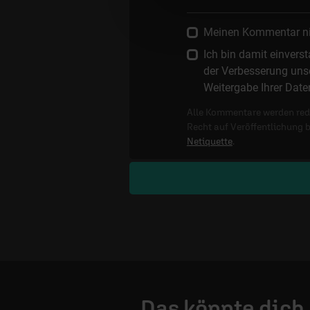
Meinen Kommentar nich
Ich bin damit einver
der Verbesserung unse
Weitergabe Ihrer Date
Alle Kommentare werden reda
Recht auf Veröffentlichung 
Netiquette
.
Das könnte dich