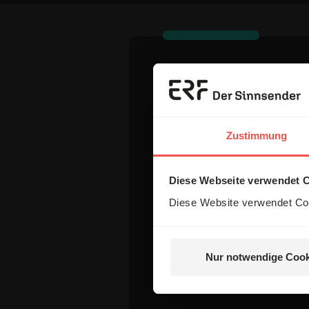
Dein Komm
Zustimmung
Name:
Diese Webseite verwendet 
E-Mail:
Diese Website verwendet Coo
Die E-Mail-Adresse wird nicht
Nur notwendige Cook
Kommentar: