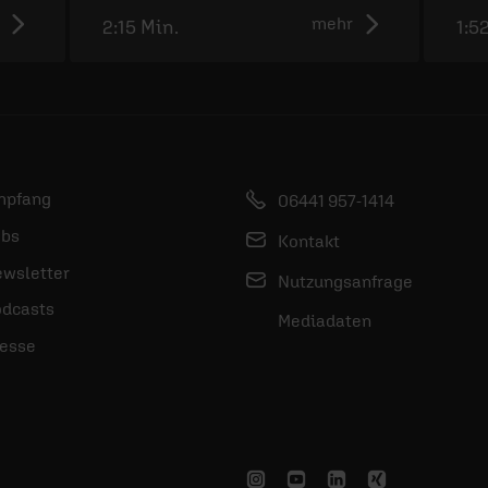
mehr
2:15 Min.
1:5
mpfang
06441 957-1414
bs
Kontakt
wsletter
Nutzungsanfrage
dcasts
Mediadaten
esse