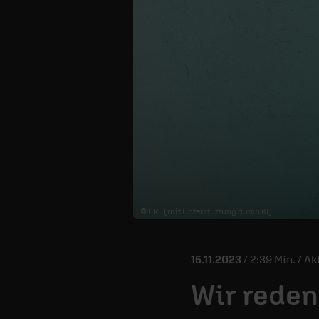
© ERF (mit Unterstützung durch KI)
15.11.2023
/ 2:39 Min. / Ak
Wir reden