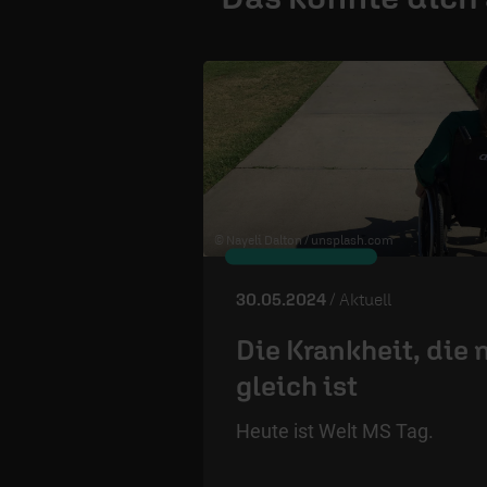
© Nayeli Dalton /
unsplash.com
30.05.2024
/ Aktuell
Die Krankheit, die 
gleich ist
Heute ist Welt MS Tag.