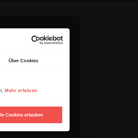
Über Cookies
en.
Mehr erfahren
lle Cookies erlauben