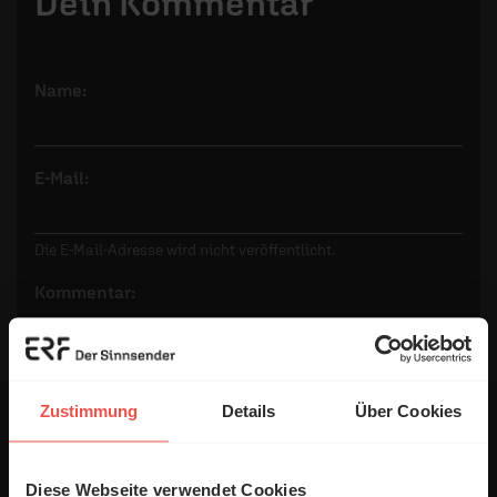
Dein Kommentar
Name:
E-Mail:
Die E-Mail-Adresse wird nicht veröffentlicht.
Kommentar:
Meinen Kommentar nicht öffentlich teilen.
Zustimmung
Details
Über Cookies
Ich bin damit einverstanden, dass meine Angaben
anonymisiert erfasst und zum Zweck der
Diese Webseite verwendet Cookies