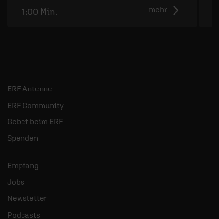
mehr
1:00 Min.
0
ERF Antenne
ERF Community
Gebet beim ERF
Spenden
Empfang
Jobs
Newsletter
Podcasts