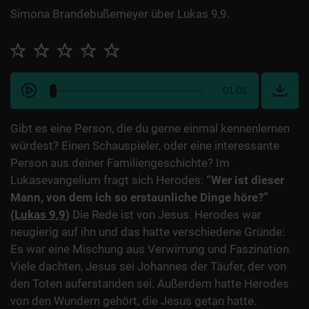
Simona Brandebußemeyer über Lukas 9,9.
01:01
Gibt es eine Person, die du gerne einmal kennenlernen
würdest? Einen Schauspieler, oder eine interessante
Person aus deiner Familiengeschichte? Im
Lukasevangelium fragt sich Herodes:
“Wer ist dieser
Mann, von dem ich so erstaunliche Dinge höre?”
(
Lukas 9,9
)
Die Rede ist von Jesus. Herodes war
neugierig auf ihn und das hatte verschiedene Gründe:
Es war eine Mischung aus Verwirrung und Faszination.
Viele dachten, Jesus sei Johannes der Täufer, der von
den Toten auferstanden sei. Außerdem hatte Herodes
von den Wundern gehört, die Jesus getan hatte.