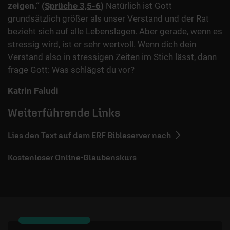
zeigen.“ (
Sprüche 3,5-6
)
Natürlich ist Gott
grundsätzlich größer als unser Verstand und der Rat
bezieht sich auf alle Lebenslagen. Aber gerade, wenn es
stressig wird, ist er sehr wertvoll. Wenn dich dein
Verstand also in stressigen Zeiten im Stich lässt, dann
frage Gott: Was schlägst du vor?
Katrin Faludi
Weiterführende Links
Lies den Text auf dem ERF Bibleserver nach
Kostenloser Online-Glaubenskurs