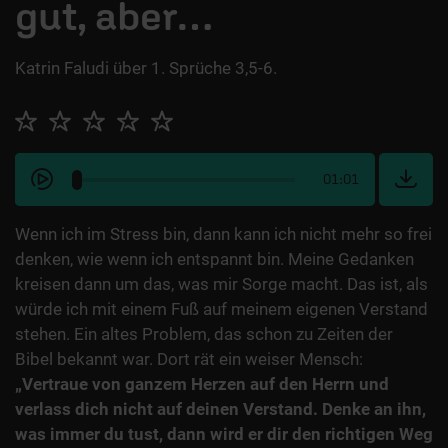
gut, aber…
Katrin Faludi über 1. Sprüche 3,5-6.
01:01
Wenn ich im Stress bin, dann kann ich nicht mehr so frei
denken, wie wenn ich entspannt bin. Meine Gedanken
kreisen dann um das, was mir Sorge macht. Das ist, als
würde ich mit einem Fuß auf meinem eigenen Verstand
stehen. Ein altes Problem, das schon zu Zeiten der
Bibel bekannt war. Dort rät ein weiser Mensch:
„Vertraue von ganzem Herzen auf den Herrn und
verlass dich nicht auf deinen Verstand. Denke an ihn,
was immer du tust, dann wird er dir den richtigen Weg