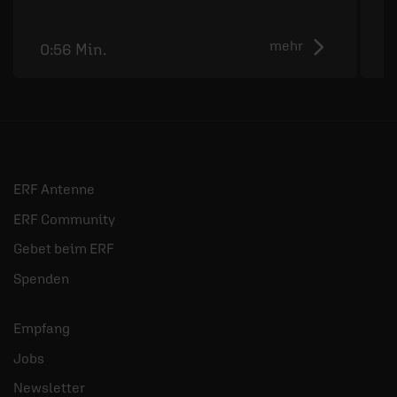
mehr
0:56 Min.
1
ERF Antenne
ERF Community
Gebet beim ERF
Spenden
Empfang
Jobs
Newsletter