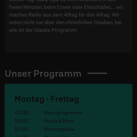
freien Minuten, beim Essen oder Einschlafen,… wir
machen Radio aus dem Alltag für den Alltag. Wir
reden nicht nur über den christlichen Glauben, bei
uns ist der Glaube Programm.
Unser
Programm
Montag - Freitag
00:00
Nachtprogramm
05:00
Music & More
07:00
Morningshow