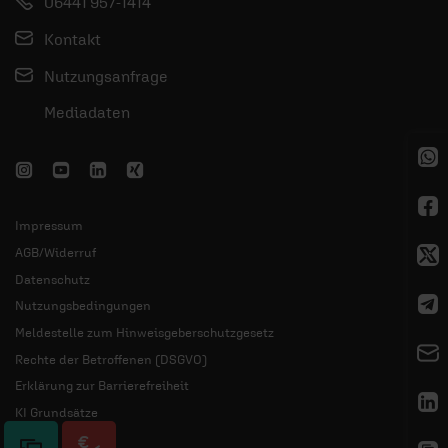
06441 957-1414
Kontakt
Nutzungsanfrage
Mediadaten
Impressum
AGB/Widerruf
Datenschutz
Nutzungsbedingungen
Meldestelle zum Hinweisgeberschutzgesetz
Rechte der Betroffenen (DSGVO)
Erklärung zur Barrierefreiheit
KI Grundsätze