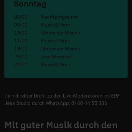
Sonntag
00:00
Nachtprogramm
05:00
Music & More
10:00
Album der Woche
11:00
Music & More
19:00
Album der Woche
20:00
Just Worship!
22:00
Music & More
Dein direkter Draht zu den Live-Moderatoren ins ERF
Jess Studio durch WhatsApp: 0160 44 55 006
Mit guter Musik durch den