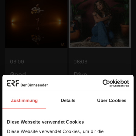
06:09
06:06
Good
Dive
Matthew West
Tori Kelly
Zustimmung
Details
Über Cookies
Diese Webseite verwendet Cookies
Diese Website verwendet Cookies, um dir die