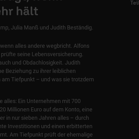
hr hält
amp, Julia Manß und Judith Beständig.
wenn alles andere wegbricht. Alfons
d prüfte seine Lebensversicherung.
auch und Obdachlosigkeit. Judith
ne Beziehung zu ihrer leiblichen
 am Tiefpunkt – und was sie trotzdem
 alles: Ein Unternehmen mit 700
 20 Millionen Euro auf dem Konto, eine
 er in nur sieben Jahren alles – durch
hte Investitionen und einen erbitterten
amt. Am Tiefpunkt prüft der ehemalige