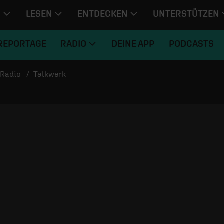
N
LESEN
ENTDECKEN
UNTERSTÜTZEN
REPORTAGE
RADIO
DEINE APP
PODCASTS
Radio
Talkwerk