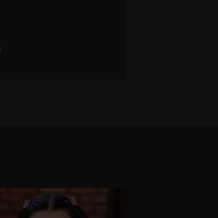
s
1 - 3 / 3