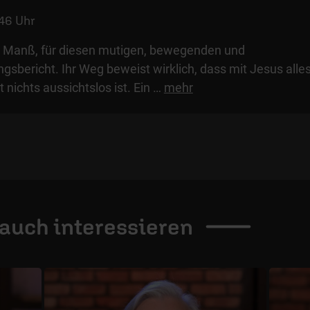
46 Uhr
ia Manß, für diesen mutigen, bewegenden und
sbericht. Ihr Weg beweist wirklich, dass mit Jesus alle
t nichts aussichtslos ist. Ein
…
mehr
 auch
interessieren