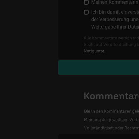
Meinen Kommentar nich
Ich bin damit einver
der Verbesserung unse
Weitergabe Ihrer Date
Alle Kommentare werden reda
Recht auf Veröffentlichung 
Netiquette
.
Kommentare
Die in den Kommentaren geä
Meinung der jeweiligen Verfa
Vollständigkeit oder Rechtm