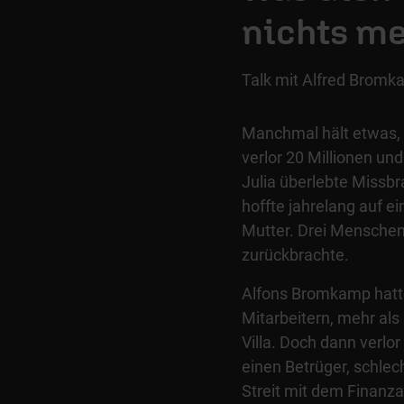
nichts me
Talk mit Alfred Bromk
Manchmal hält etwas, 
verlor 20 Millionen un
Julia überlebte Missbr
hoffte jahrelang auf ei
Mutter. Drei Menschen
zurückbrachte.
Alfons Bromkamp hatte
Mitarbeitern, mehr als
Villa. Doch dann verlor
einen Betrüger, schlec
Streit mit dem Finanz