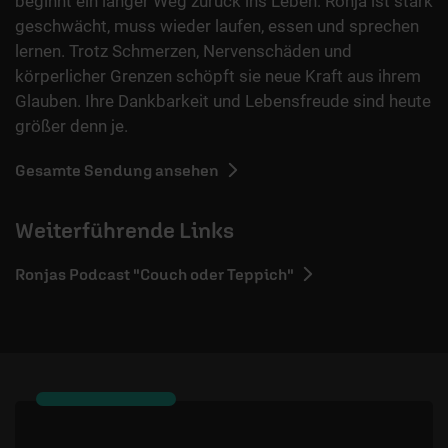
beginnt ein langer Weg zurück ins Leben: Ronja ist stark
geschwächt, muss wieder laufen, essen und sprechen
lernen. Trotz Schmerzen, Nervenschäden und
körperlicher Grenzen schöpft sie neue Kraft aus ihrem
Glauben. Ihre Dankbarkeit und Lebensfreude sind heute
größer denn je.
Gesamte Sendung ansehen
Weiterführende Links
Ronjas Podcast "Couch oder Teppich"