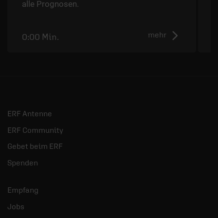
alle Prognosen.
N
mehr
0:00 Min.
5
ERF Antenne
ERF Community
Gebet beim ERF
Spenden
Empfang
Jobs