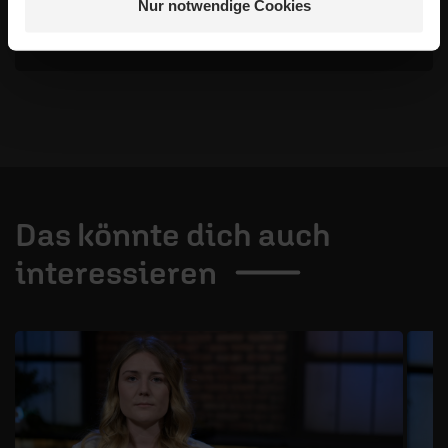
Nur notwendige Cookies
danke für die Offenheit, prima begabte Moderation
*
Das könnte dich auch
interessieren
1 / 4