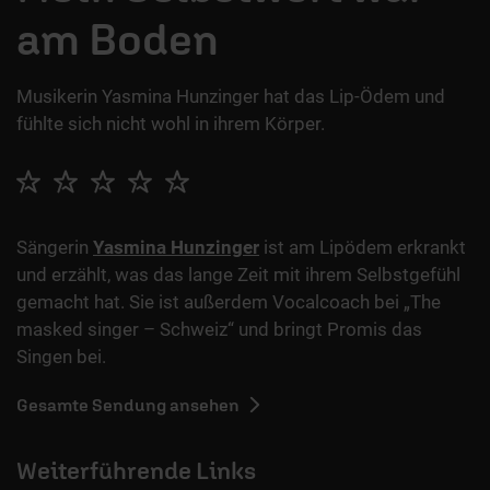
am Boden
Musikerin Yasmina Hunzinger hat das Lip-Ödem und
fühlte sich nicht wohl in ihrem Körper.
Sängerin
Yasmina Hunzinger
ist am Lipödem erkrankt
und erzählt, was das lange Zeit mit ihrem Selbstgefühl
gemacht hat. Sie ist außerdem Vocalcoach bei „The
masked singer – Schweiz“ und bringt Promis das
Singen bei.
Gesamte Sendung ansehen
Weiterführende Links