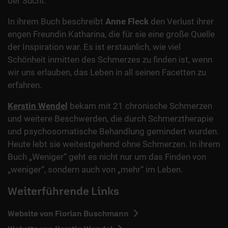
der Sucht.
In ihrem Buch beschreibt
Anne Fleck
den Verlust ihrer
engen Freundin Katharina, die für sie eine große Quelle
der Inspiration war. Es ist erstaunlich, wie viel
Schönheit inmitten des Schmerzes zu finden ist, wenn
wir uns erlauben, das Leben in all seinen Facetten zu
erfahren.
Kerstin Wendel
bekam mit 21 chronische Schmerzen
und weitere Beschwerden, die durch Schmerztherapie
und psychosomatische Behandlung gemindert wurden.
Heute lebt sie weitestgehend ohne Schmerzen. In ihrem
Buch „Weniger“ geht es nicht nur um das Finden von
„weniger“, sondern auch von „mehr“ im Leben.
Weiterführende Links
Website von Florian Buschmann