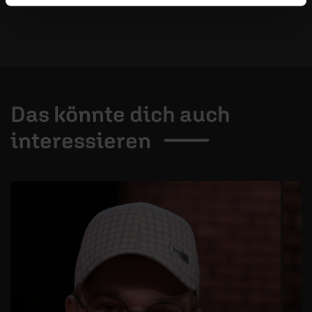
Das könnte dich auch
interessieren
1 / 3