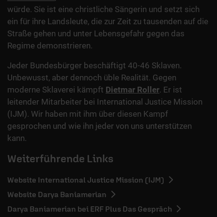
würde. Sie ist eine christliche Sängerin und setzt sich
ein für ihre Landsleute, die zur Zeit zu tausenden auf die
Straße gehen und unter Lebensgefahr gegen das
Regime demonstrieren.
Jeder Bundesbürger beschäftigt 40-46 Sklaven.
Unbewusst, aber dennoch üble Realität. Gegen
moderne Sklaverei kämpft
Dietmar Roller
. Er ist
leitender Mitarbeiter bei International Justice Mission
(IJM). Wir haben mit ihm über diesen Kampf
gesprochen und wie ihn jeder von uns unterstützen
kann.
Weiterführende Links
Website International Justice Mission (IJM)
Website Darya Baniamerian
Darya Baniamerian bei ERF Plus Das Gespräch