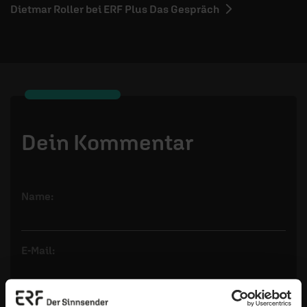
Dietmar Roller bei ERF Plus Das Gespräch
Dein Kommentar
Name:
E-Mail:
Die E-Mail-Adresse wird nicht veröffentlicht.