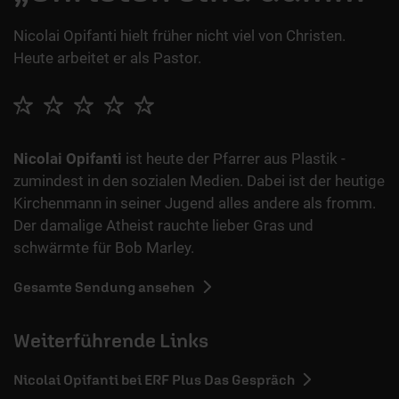
Nicolai Opifanti hielt früher nicht viel von Christen.
Heute arbeitet er als Pastor.
Nicolai Opifanti
ist heute der Pfarrer aus Plastik -
zumindest in den sozialen Medien. Dabei ist der heutige
Kirchenmann in seiner Jugend alles andere als fromm.
Der damalige Atheist rauchte lieber Gras und
schwärmte für Bob Marley.
Gesamte Sendung ansehen
Weiterführende Links
Nicolai Opifanti bei ERF Plus Das Gespräch