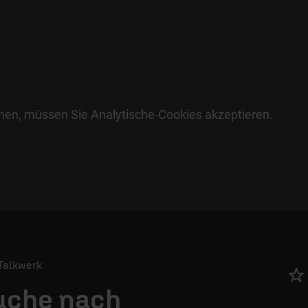
hen, müssen Sie Analytische-Cookies akzeptieren.
/ Talkwerk
uche nach