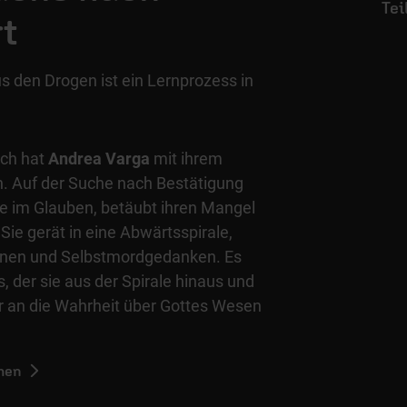
t
 den Drogen ist ein Lernprozess in
sch hat
Andrea Varga
mit ihrem
. Auf der Suche nach Bestätigung
te im Glauben, betäubt ihren Mangel
Sie gerät in eine Abwärtsspirale,
onen und Selbstmordgedanken. Es
s, der sie aus der Spirale hinaus und
her an die Wahrheit über Gottes Wesen
hen