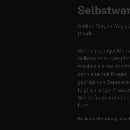
Selbstwer
Andrea Vargas Weg aus
Gnade.
Schon als junger Men
Selbstwert zu kämpfen
macht sie erste Schrit
dann aber mit Drogen. 
geprägt von Depressi
folgt ein langer Prozes
Schritt für Schritt nä
führt.
Gesamte Sendung anse