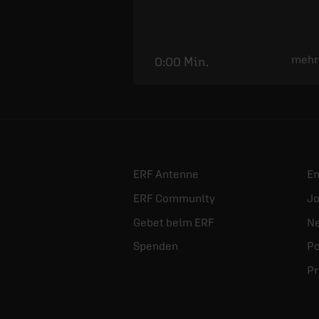
mehr
0:00 Min.
ERF Antenne
E
ERF Community
Jo
Gebet beim ERF
Ne
Spenden
Po
Pr