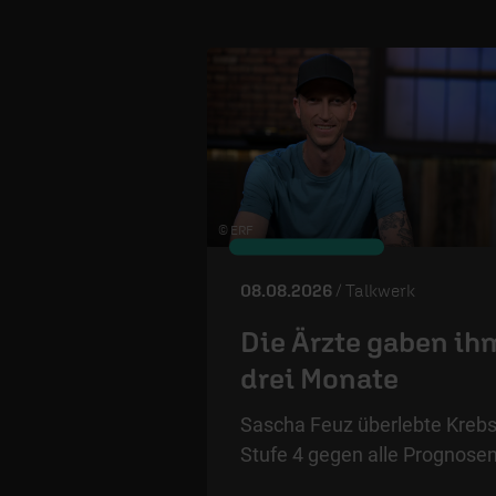
© ERF
08.08.2026
/ Talkwerk
Die Ärzte gaben ih
drei Monate
Sascha Feuz überlebte Kreb
Stufe 4 gegen alle Prognosen