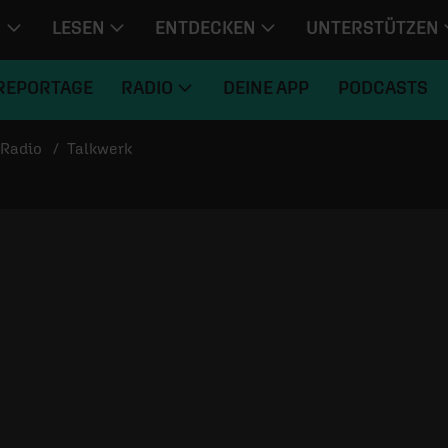
N
LESEN
ENTDECKEN
UNTERSTÜTZEN
REPORTAGE
RADIO
DEINE APP
PODCASTS
Radio
Talkwerk