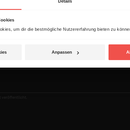
Details
Cookies
entar
kies, um dir die bestmögliche Nutzererfahrung bieten zu könn
ies
Anpassen
A
 veröffentlicht.