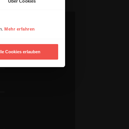
Über Cookies
en.
Mehr erfahren
lle Cookies erlauben