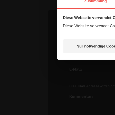
Zustimmung
Diese Webseite verwendet 
Dein Komm
Diese Website verwendet Coo
Nur notwendige Cook
Name:
E-Mail:
Die E-Mail-Adresse wird nicht
Kommentar: