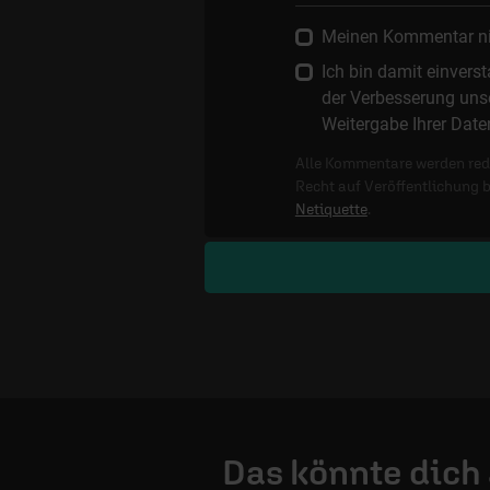
Meinen Kommentar nich
Ich bin damit einver
der Verbesserung unse
Weitergabe Ihrer Date
Alle Kommentare werden reda
Recht auf Veröffentlichung 
Netiquette
.
Das könnte dich