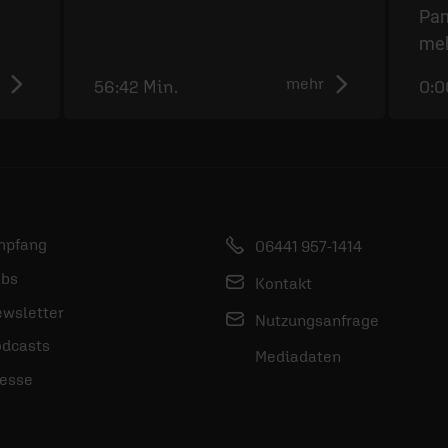
Pan
meh
mehr
56:42 Min.
0:0
mpfang
06441 957-1414
bs
Kontakt
wsletter
Nutzungsanfrage
dcasts
Mediadaten
esse