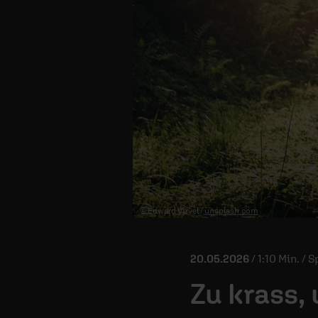
© Edward Virvel /
unsplash.com
20.05.2026
/ 1:10 Min. /
Zu krass,