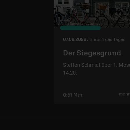
© Annie Spratt /
unsplash.com
07.08.2026
/ Spruch des Tages
Der Siegesgrund
Steffen Schmidt über 1. Mos
14,20.
mehr
0:51 Min.