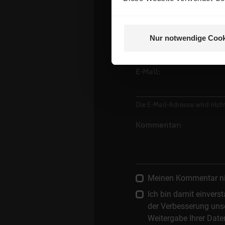
Name:
Nur notwendige Cook
E-Mail:
Die E-Mail-Adresse wird nicht
Kommentar:
Meinen Kommentar nich
Ich bin damit einver
der Verbesserung unse
Weitergabe Ihrer Date