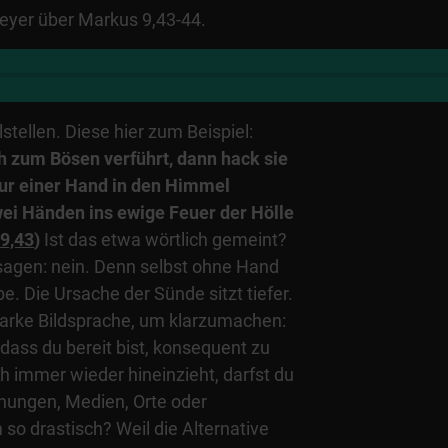
er über Markus 9,43-44.
lstellen. Diese hier zum Beispiel:
 zum Bösen verführt, dann hack sie
 nur einer Hand in den Himmel
wei Händen ins ewige Feuer der Hölle
9,43
)
Ist das etwa wörtlich gemeint?
sagen: nein. Denn selbst ohne Hand
e. Die Ursache der Sünde sitzt tiefer.
tarke Bildsprache, um klarzumachen:
dass du bereit bist, konsequent zu
ch immer wieder hineinzieht, darfst du
hungen, Medien, Orte oder
o drastisch? Weil die Alternative