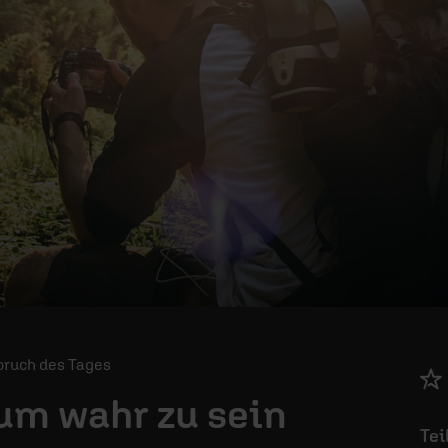
 Spruch des Tages
 um wahr zu sein