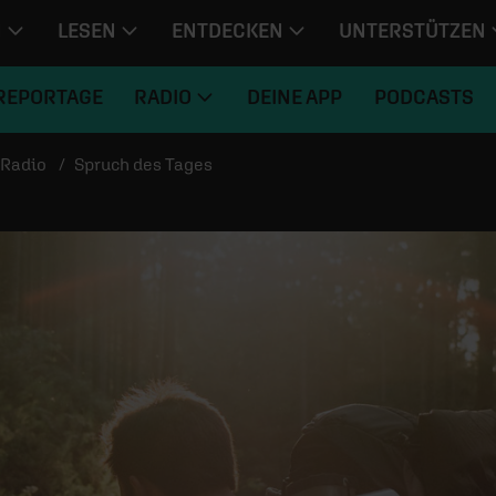
N
LESEN
ENTDECKEN
UNTERSTÜTZEN
REPORTAGE
RADIO
DEINE APP
PODCASTS
Radio
Spruch des Tages