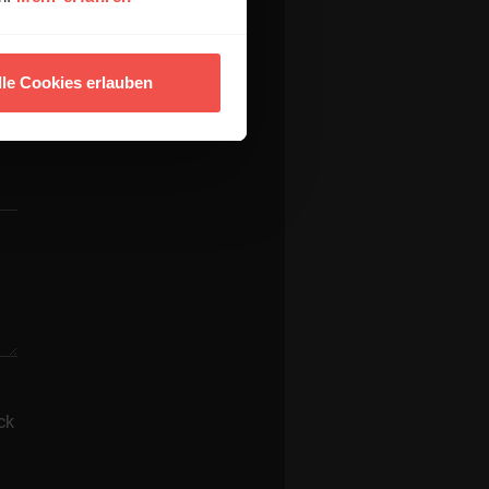
lle Cookies erlauben
ck