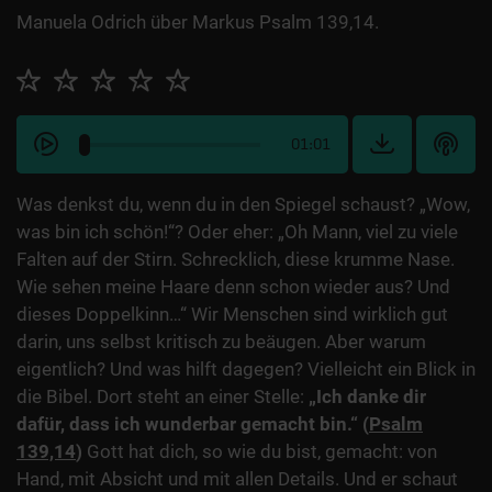
Manuela Odrich über Markus Psalm 139,14.
01:01
Was denkst du, wenn du in den Spiegel schaust? „Wow,
was bin ich schön!“? Oder eher: „Oh Mann, viel zu viele
Falten auf der Stirn. Schrecklich, diese krumme Nase.
Wie sehen meine Haare denn schon wieder aus? Und
dieses Doppelkinn…“ Wir Menschen sind wirklich gut
darin, uns selbst kritisch zu beäugen. Aber warum
eigentlich? Und was hilft dagegen? Vielleicht ein Blick in
die Bibel. Dort steht an einer Stelle:
„Ich danke dir
dafür, dass ich wunderbar gemacht bin.“
(
Psalm
139,14
)
Gott hat dich, so wie du bist, gemacht: von
Hand, mit Absicht und mit allen Details. Und er schaut