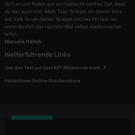
dich an und findet: gut so! Vielleicht wird es Zeit, dass
du das auch tust. Mein Tipp: Schreib dir diesen Vers
auf, kleb ihn an deinen Spiegel und lies ihn laut vor,
wenn du dich das nächste Mal selbst niedermachen
willst.
Manuela Odrich
Weiterführende Links
Lies den Text auf dem ERF Bibleserver nach
Kostenloser Online-Glaubenskurs