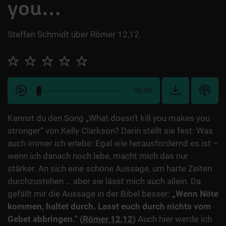
you…
Steffen Schmidt über Römer 12,12.
00:58
Kennst du den Song „What doesn’t kill you makes you
stronger“ von Kelly Clarkson? Darin stellt sie fest: Was
auch immer ich erlebe: Egal wie herausfordernd es ist –
wenn ich danach noch lebe, macht mich das nur
stärker. An sich eine schöne Aussage, um harte Zeiten
durchzustehen … aber sie lässt mich auch allein. Da
gefällt mir die Aussage in der Bibel besser:
„Wenn Nöte
kommen, haltet durch. Lasst euch durch nichts vom
Gebet abbringen.“ (
Römer 12,12
)
Auch hier werde ich