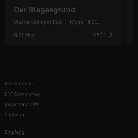
Der Siegesgrund
Steffen Schmidt über 1. Mose 14,20.
S
mehr
0:51 Min.
0
ERF Antenne
ERF Community
Gebet beim ERF
Spenden
Empfang