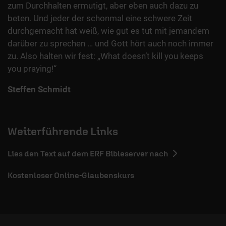
zum Durchhalten ermutigt, aber eben auch dazu zu
beten. Und jeder der schonmal eine schwere Zeit
durchgemacht hat weiß, wie gut es tut mit jemandem
darüber zu sprechen … und Gott hört auch noch immer
zu. Also halten wir fest: „What doesn’t kill you keeps
you praying!“
Steffen Schmidt
Weiterführende Links
Lies den Text auf dem ERF Bibleserver nach
Kostenloser Online-Glaubenskurs