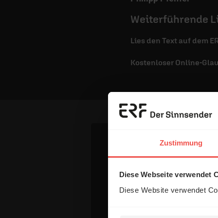
Weiterführende L
Lies den Text auf dem E
Kostenloser Online-Gla
Zustimmung
Dein Komm
Diese Webseite verwendet 
Diese Website verwendet Coo
Name: