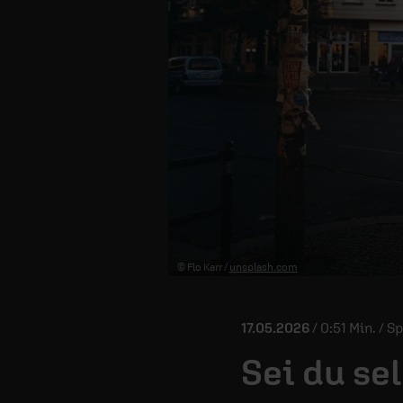
© Flo Karr /
unsplash.com
17.05.2026
/ 0:51 Min. / 
Sei du se