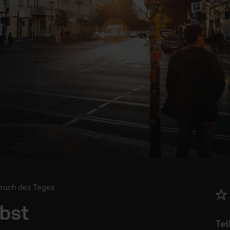
Spruch des Tages
lbst