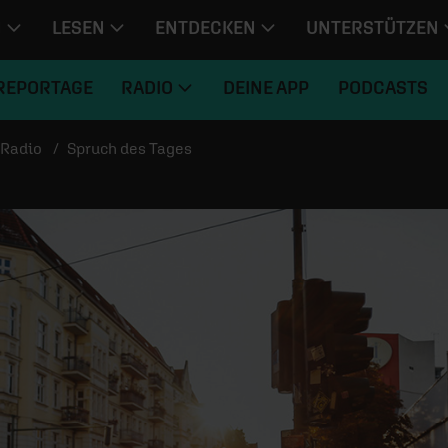
N
LESEN
ENTDECKEN
UNTERSTÜTZEN
REPORTAGE
RADIO
DEINE APP
PODCASTS
Radio
Spruch des Tages