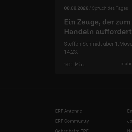
08.08.2026
/ Spruch des Tages
Ein Zeuge, der zum
Handeln auffordert
Steffen Schmidt über 1.Mos
14,23.
mehr
1:00 Min.
ERF Antenne
E
ERF Community
Jo
Gebet beim ERF
Ne