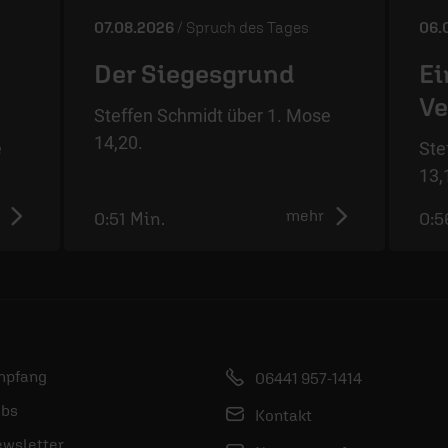
07.08.2026
/ Spruch des Tages
06.
Der Siegesgrund
Ei
Ve
Steffen Schmidt über 1. Mose
14,20.
e
Ste
13,
mehr
0:51 Min.
0:5
mpfang
06441 957-1414
bs
Kontakt
wsletter