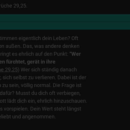
prüche 29,25.
immen eigentlich dein Leben? Oft
von außen. Das, was andere denken
ringt es ehrlich auf den Punkt:
“Wer
n fürchtet, gerät in ihre
e 29,25
) Wer sich ständig danach
, sich selbst zu verlieren. Dabei ist der
 sein, völlig normal. Die Frage ist
 dafür? Musst du dich oft verbiegen,
 lädt dich ein, ehrlich hinzuschauen.
s vorspielen. Dein Wert steht längst
 geliebt und angenommen.