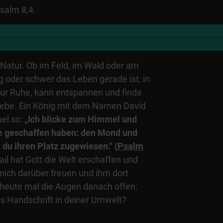
salm 8,4.
 Natur. Ob im Feld, im Wald oder am
ig oder schwer das Leben gerade ist: in
ur Ruhe, kann entspannen und finde
iebe. Ein König mit dem Namen David
bel so:
„Ich blicke zum Himmel und
e geschaffen haben: den Mond und
t du ihren Platz zugewiesen.“
(
Psalm
il hat Gott die Welt erschaffen und
 mich darüber freuen und ihm dort
heute mal die Augen danach offen:
s Handschrift in deiner Umwelt?