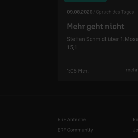
09.08.2026
/ Spruch des Tages
Mehr geht nicht
Steffen Schmidt über 1.Mos
15,1.
mehr
1:05 Min.
ERF Antenne
E
ERF Community
Jo