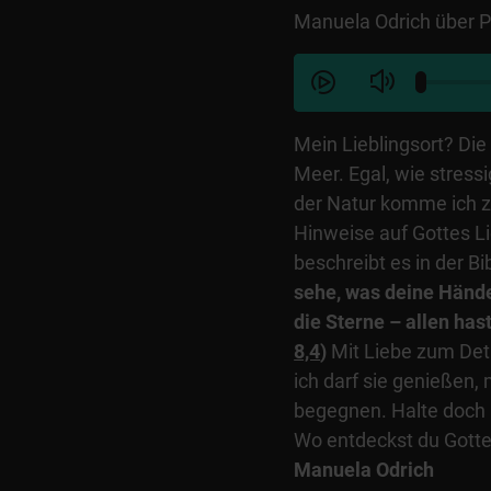
Manuela Odrich über P
Mein Lieblingsort? Die
Meer. Egal, wie stress
der Natur komme ich z
Hinweise auf Gottes L
beschreibt es in der Bi
sehe, was deine Händ
die Sterne – allen has
8,4
)
Mit Liebe zum Deta
ich darf sie genießen,
begegnen. Halte doch 
Wo entdeckst du Gotte
Manuela Odrich