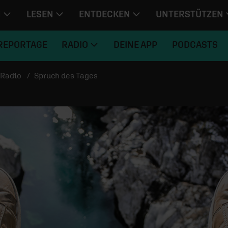
N
LESEN
ENTDECKEN
UNTERSTÜTZEN
REPORTAGE
RADIO
DEINE APP
PODCASTS
Radio
Spruch des Tages