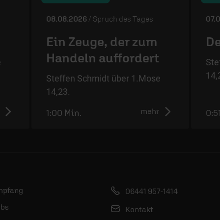
08.08.2026
/ Spruch des Tages
07.
Ein Zeuge, der zum
De
Handeln auffordert
e
Ste
14,
Steffen Schmidt über 1.Mose
14,23.
mehr
1:00 Min.
0:5
mpfang
06441 957-1414
bs
Kontakt