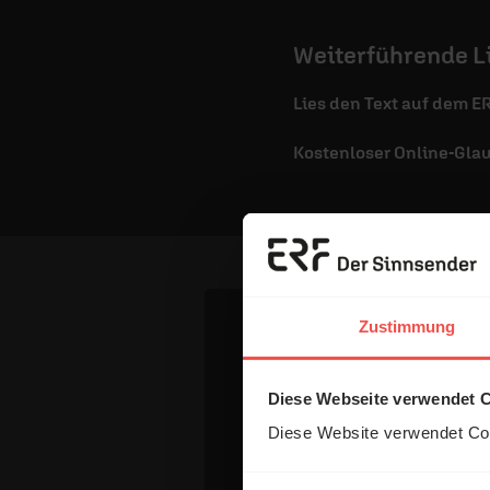
Weiterführende L
Lies den Text auf dem E
Kostenloser Online-Gla
Zustimmung
Dein Komm
Diese Webseite verwendet 
Diese Website verwendet Coo
Name: