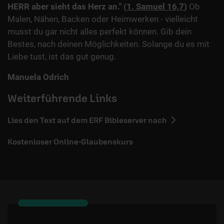
HERR aber sieht das Herz an."
(
1. Samuel 16,7
)
Ob
Malen, Nähen, Backen oder Heimwerken - vielleicht
musst du gar nicht alles perfekt können. Gib dein
Bestes, nach deinen Möglichkeiten. Solange du es mit
Liebe tust, ist das gut genug.
Manuela Odrich
Weiterführende Links
Lies den Text auf dem ERF Bibleserver nach
Kostenloser Online-Glaubenskurs