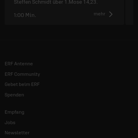
Steffen Schmidt über 1.Mose 14,23.
mehr
1:00 Min.
0
ERF Antenne
ERF Community
Gebet beim ERF
Spenden
Empfang
Jobs
Newsletter