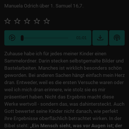
Manuela Odrich über 1. Samuel 16,7.
01:01
Zuhause habe ich für jedes meiner Kinder einen
Sammelordner. Darin stecken selbstgemalte Bilder und
Bastelarbeiten. Manches ist wirklich besonders schön
geworden. Bei anderen Sachen hängt einfach mein Herz
dran. Entweder, weil es die ersten Versuche waren oder
weil ich mich dran erinnere, wie stolz sie es mir
präsentiert haben. Nicht das Ergebnis macht diese
Werke wertvoll - sondern das, was dahintersteckt. Auch
Gott bewertet seine Kinder nicht danach, wie perfekt
ihre Ergebnisse oberflächlich betrachtet wirken. In der
Bibel steht:
„Ein Mensch sieht, was vor Augen ist; der