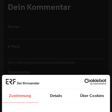
Dein Kommentar
Name:
E-Mail:
Die E-Mail-Adresse wird nicht veröffentlicht.
Kommentar:
Zustimmung
Details
Über Cookies
Meinen Kommentar nicht öffentlich teilen.
Ich bin damit einverstanden, dass meine Angaben