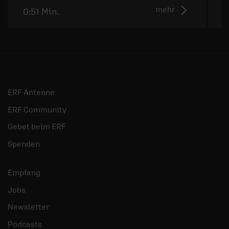
mehr
0:51 Min.
0
ERF Antenne
ERF Community
Gebet beim ERF
Spenden
Empfang
Jobs
Newsletter
Podcasts