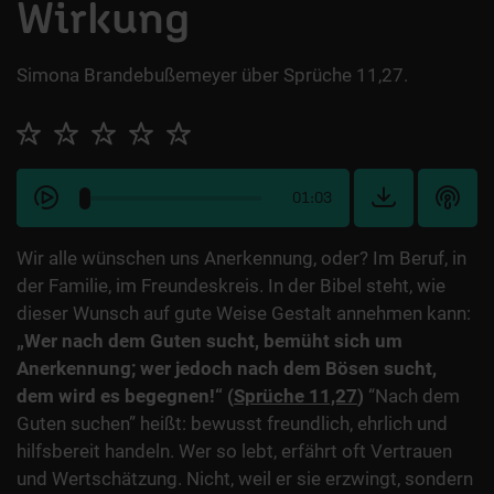
Wirkung
Simona Brandebußemeyer über Sprüche 11,27.
01:03
Wir alle wünschen uns Anerkennung, oder? Im Beruf, in
der Familie, im Freundeskreis. In der Bibel steht, wie
dieser Wunsch auf gute Weise Gestalt annehmen kann:
„Wer nach dem Guten sucht, bemüht sich um
Anerkennung; wer jedoch nach dem Bösen sucht,
dem wird es begegnen!“
(
Sprüche 11,27
)
“Nach dem
Guten suchen” heißt: bewusst freundlich, ehrlich und
hilfsbereit handeln. Wer so lebt, erfährt oft Vertrauen
und Wertschätzung. Nicht, weil er sie erzwingt, sondern