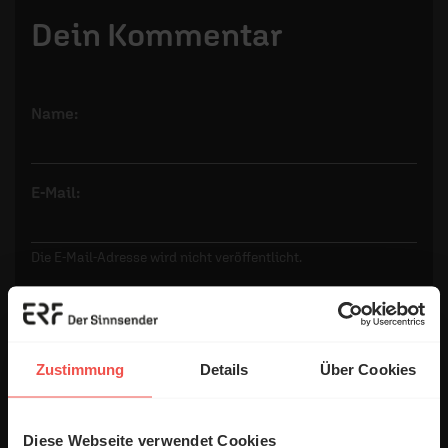
Dein Kommentar
Name:
E-Mail:
Die E-Mail-Adresse wird nicht veröffentlicht.
Kommentar:
Zustimmung
Details
Über Cookies
Meinen Kommentar nicht öffentlich teilen.
Ich bin damit einverstanden, dass meine Angaben
Diese Webseite verwendet Cookies