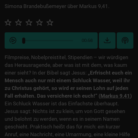
Simona Brandebußemeyer über Markus 9,41.
00:56
Filmpreise, Nobelpreistitel, Stipendien – wir würdigen
das Herausragende, aber was ist mit dem, was kaum
einer sieht? In der Bibel sagt Jesus:
„Erfrischt euch ein
Mensch auch nur mit einem Schluck Wasser, weil ihr
zu Christus gehört, so wird er seinen Lohn auf jeden
Fall erhalten. Das versichere ich euch!“
(
Markus 9,41
)
Ein Schluck Wasser ist das Einfachste überhaupt.
Jesus sagt: Nichts ist zu klein, um von Gott gesehen
und belohnt zu werden, wenn es in seinem Namen
geschieht. Praktisch heißt das für mich: ein kurzer
Anruf, eine Nachricht, eine Umarmung, eine kleine Hilfe