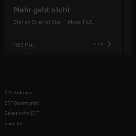
Mehr geht nicht
Steffen Schmidt über 1.Mose 15,1.
S
mehr
1:05 Min.
1
ERF Antenne
ERF Community
Gebet beim ERF
Spenden