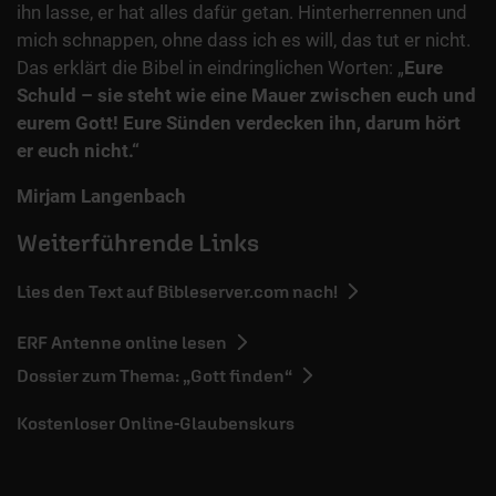
ihn lasse, er hat alles dafür getan. Hinterherrennen und
mich schnappen, ohne dass ich es will, das tut er nicht.
Das erklärt die Bibel in eindringlichen Worten: „
Eure
Schuld – sie steht wie eine Mauer zwischen euch und
eurem Gott! Eure Sünden verdecken ihn, darum hört
er euch nicht.“
Mirjam Langenbach
Weiterführende Links
Lies den Text auf Bibleserver.com nach!
ERF Antenne online lesen
Dossier zum Thema: „Gott finden“
Kostenloser Online-Glaubenskurs