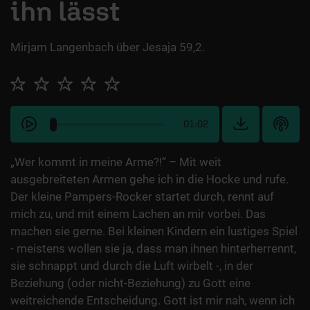
ihn lässt
Mirjam Langenbach über Jesaja 59,2.
01:02
„Wer kommt in meine Arme?!“ – Mit weit
ausgebreiteten Armen gehe ich in die Hocke und rufe.
Der kleine Pampers-Rocker startet durch, rennt auf
mich zu, und mit einem Lachen an mir vorbei. Das
machen sie gerne. Bei kleinen Kindern ein lustiges Spiel
- meistens wollen sie ja, dass man ihnen hinterherrennt,
sie schnappt und durch die Luft wirbelt -, in der
Beziehung (oder nicht-Beziehung) zu Gott eine
weitreichende Entscheidung. Gott ist mir nah, wenn ich