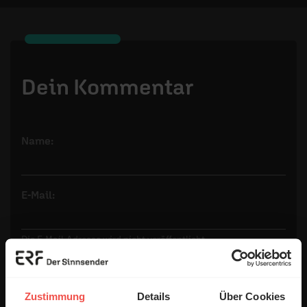
Dein Kommentar
Name:
E-Mail:
Die E-Mail-Adresse wird nicht veröffentlicht.
Kommentar:
Zustimmung
Details
Über Cookies