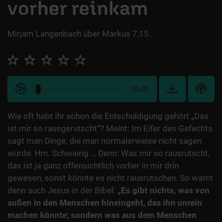
vorher reinkam
Mirjam Langenbach über Markus 7,15..
01:01
Wie oft habt ihr schon die Entschuldigung gehört „Das
ist mir so rausgerutscht“? Meint: Im Eifer des Gefechts
sagt man Dinge, die man normalerweise nicht sagen
würde. Hm. Schwierig … Denn: Was mir so rausrutscht,
das ist ja ganz offensichtlich vorher in mir drin
gewesen, sonst könnte es nicht rausrutschen. So warnt
denn auch Jesus in der Bibel:
„Es gibt nichts, was von
außen in den Menschen hineingeht, das ihn unrein
machen könnte; sondern was aus dem Menschen