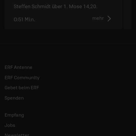
Steffen Schmidt über 1. Mose 14,20.
S
mehr
0:51 Min.
0
ERF Antenne
ERF Community
Gebet beim ERF
Spenden
Empfang
Jobs
Newsletter