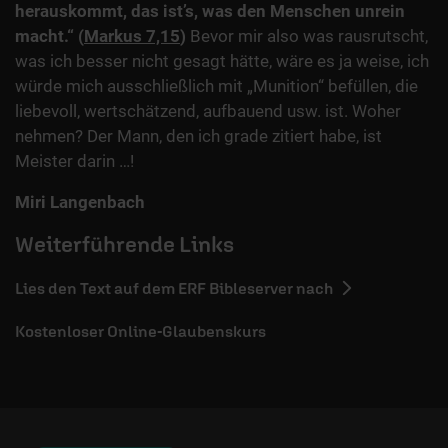
herauskommt, das ist’s, was den Menschen unrein
macht.“ (
Markus 7,15
)
Bevor mir also was rausrutscht,
was ich besser nicht gesagt hätte, wäre es ja weise, ich
würde mich ausschließlich mit „Munition“ befüllen, die
liebevoll, wertschätzend, aufbauend usw. ist. Woher
nehmen? Der Mann, den ich grade zitiert habe, ist
Meister darin …!
Miri Langenbach
Weiterführende Links
Lies den Text auf dem ERF Bibleserver nach
Kostenloser Online-Glaubenskurs