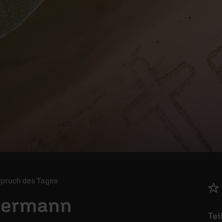
 Spruch des Tages
mermann