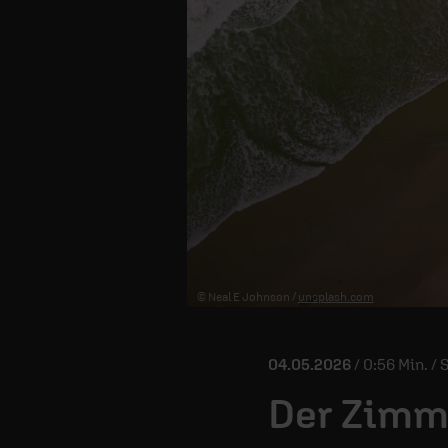
© Neal E Johnson /
unsplash.com
04.05.2026
/ 0:56 Min. /
Der Zim