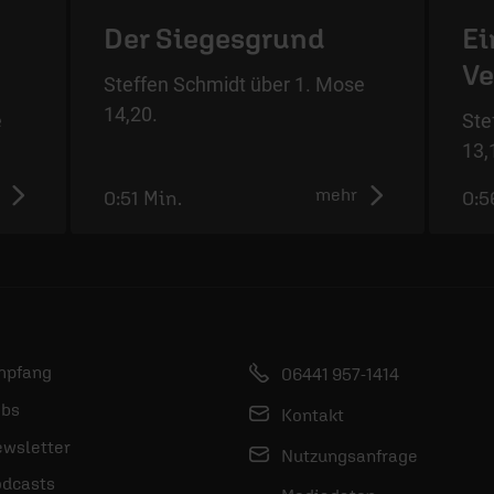
Der Siegesgrund
Ei
Ve
Steffen Schmidt über 1. Mose
14,20.
e
Ste
13,
mehr
0:51 Min.
0:5
mpfang
06441 957-1414
bs
Kontakt
wsletter
Nutzungsanfrage
dcasts