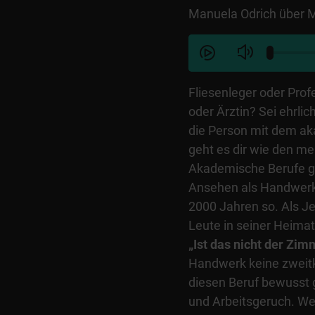
Manuela Odrich über M
Fliesenleger oder Prof
oder Ärztin? Sei ehrl
die Person mit dem ak
geht es dir wie den m
Akademische Berufe g
Ansehen als Handwerk
2000 Jahren so. Als Je
Leute in seiner Heimat
„Ist das nicht der Zi
Handwerk keine zweitk
diesen Beruf bewusst 
und Arbeitsgeruch. W