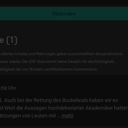
Absenden
 (1)
ußerten Inhalte und Meinungen geben ausschließlich die persönliche
sser wieder. Der ERF übernimmt keine Gewähr für die Richtigkeit,
äßigkeit der von Nutzern veröffentlichten Kommentare.
:58 Uhr
. Auch bei der Rettung des Buckelwals haben wir es
iel Wert die Aussagen hochdekorierter Akademiker hatte
ätzungen von Leuten mit
…
mehr