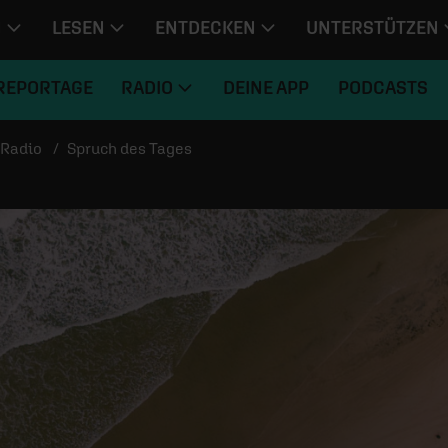
N
LESEN
ENTDECKEN
UNTERSTÜTZEN
REPORTAGE
RADIO
DEINE APP
PODCASTS
Radio
Spruch des Tages