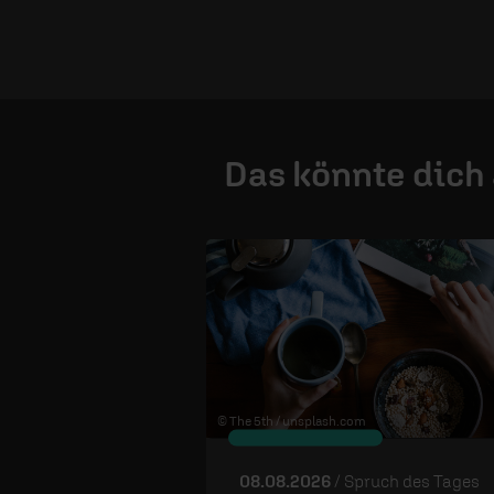
Das könnte dich
© The 5th /
unsplash.com
08.08.2026
/ Spruch des Tages