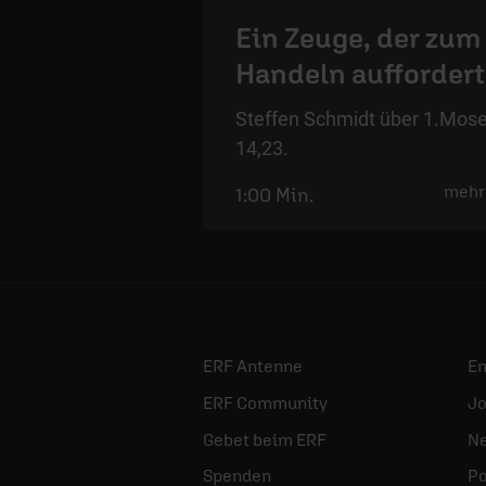
Ein Zeuge, der zum
Handeln auffordert
Steffen Schmidt über 1.Mos
14,23.
mehr
1:00 Min.
ERF Antenne
E
ERF Community
Jo
Gebet beim ERF
Ne
Spenden
Po