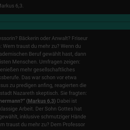
arkus 6,3.
essorin? Bäckerin oder Anwalt? Friseur
ich: Wem traust du mehr zu? Wenn du
ademischen Beruf gewählt hast, dann
eisten Menschen. Umfragen zeigen:
enießen mehr gesellschaftliches
sberufe. Das war schon vor etwa
sus zu predigen anfing, reagierten die
stadt Nazareth skeptisch. Sie fragten:
mmermann?“ (
Markus 6,3
)
Dabei ist
lassige Arbeit. Der Sohn Gottes hat
gewählt, inklusive schmutziger Hände
em traust du mehr zu? Dem Professor