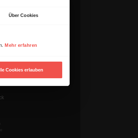
Über Cookies
en.
Mehr erfahren
lle Cookies erlauben
ck
n
re