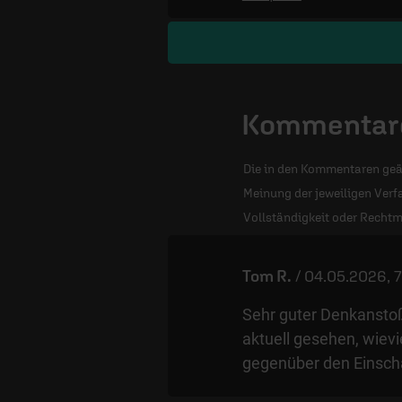
Kommentare
Die in den Kommentaren geä
Meinung der jeweiligen Verfa
Vollständigkeit oder Rechtm
Tom R.
/
04.05.2026, 7
Sehr guter Denkanstoß
aktuell gesehen, wiev
gegenüber den Einsch